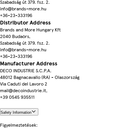
Szabadság út 379. fsz. 2.
info@brands-more.hu
+36-23-333196
Distributor Address
Brands and More Hungary Kft
2040 Budaörs,
Szabadság út 379. fsz. 2.
info@brands-more.hu
+36-23-333196
Manufacturer Address
DECO INDUSTRIE S.C.P.A.
48012 Bagnacavallo (RA) - Olaszország
Via Caduti del Lavoro 2
mail@decoindustrie.it,
+39 0545 935511
Safety Information
Figyelmeztetések: