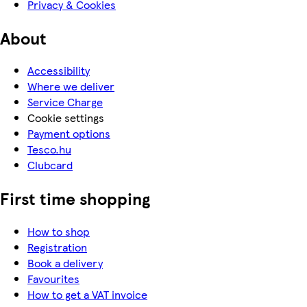
Privacy & Cookies
About
Accessibility
Where we deliver
Service Charge
Cookie settings
Payment options
Tesco.hu
Clubcard
First time shopping
How to shop
Registration
Book a delivery
Favourites
How to get a VAT invoice