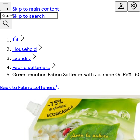
Skip to main content
Skip to search
Household
Laundry
Fabric softeners
Green emotion Fabric Softener with Jasmine Oil Refill 
Back to Fabric softeners