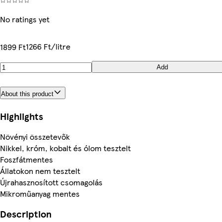
No ratings yet
1266 Ft/litre
1899 Ft
Add
About this product
Highlights
Növényi összetevők
Nikkel, króm, kobalt és ólom tesztelt
Foszfátmentes
Állatokon nem tesztelt
Újrahasznosított csomagolás
Mikroműanyag mentes
Description