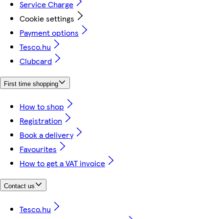
Service Charge
Cookie settings
Payment options
Tesco.hu
Clubcard
First time shopping
How to shop
Registration
Book a delivery
Favourites
How to get a VAT invoice
Contact us
Tesco.hu