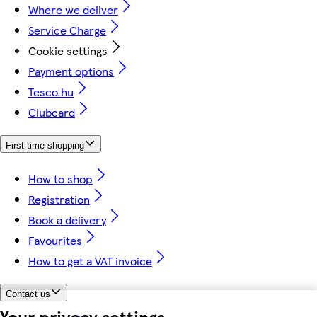
Where we deliver
Service Charge
Cookie settings
Payment options
Tesco.hu
Clubcard
First time shopping
How to shop
Registration
Book a delivery
Favourites
How to get a VAT invoice
Contact us
Your privacy settings