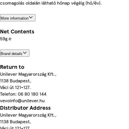
csomagolás oldalán látható hónap végéig (hó/év).
More information
Net Contents
59g ℮
Brand details
Return to
Unilever Magyarország Kft.,
1138 Budapest,
Váci út 121-127.
Telefon: 06 80 180 144
vevoinfo@unilever.hu
Distributor Address
Unilever Magyarország Kft.,
1138 Budapest,
Váci út 121-127.