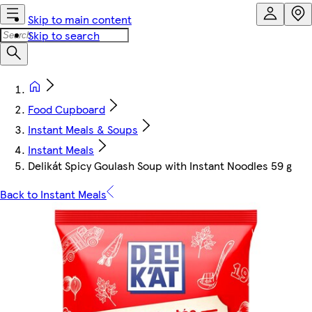
Skip to main content
Skip to search
Food Cupboard
Instant Meals & Soups
Instant Meals
Delikát Spicy Goulash Soup with Instant Noodles 59 g
Back to Instant Meals