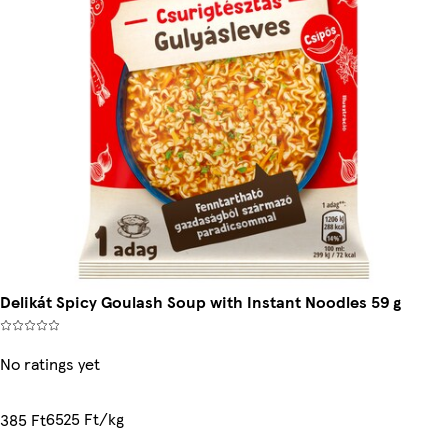
Delikát Spicy Goulash Soup with Instant Noodles 59 g
No ratings yet
6525 Ft/kg
385 Ft