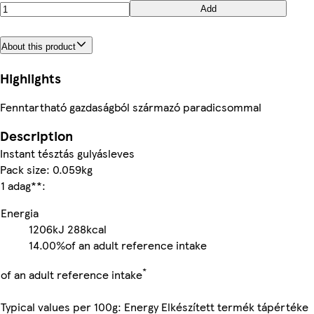
Add
About this product
Highlights
Fenntartható gazdaságból származó paradicsommal
Description
Instant tésztás gulyásleves
Pack size: 0.059kg
1 adag**:
Energia
1206kJ
288kcal
14.00%
of an adult reference intake
*
of an adult reference intake
Typical values per 100g: Energy Elkészített termék tápértéke