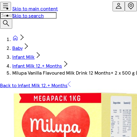
Skip to main content
Skip to search
Baby
Infant Milk
Infant Milk 12.+ Months
Milupa Vanilla Flavoured Milk Drink 12 Months+ 2 x 500 g 
Back to Infant Milk 12.+ Months