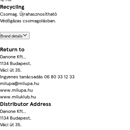
Recycling
Csomag. Újrahasznosítható
Védőgázas csomagolásban.
Brand details
Return to
Danone Kft.,
1134 Budapest,
Váci út 35.
Ingyenes tanácsadás 06 80 33 12 33
milupa@milupa.hu
www.milupa.hu
www.miluklub.hu
Distributor Address
Danone Kft.,
1134 Budapest,
Váci út 35.