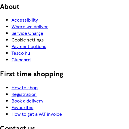
About
Accessibility
Where we deliver
Service Charge
Cookie settings
Payment options
Tesco.hu
Clubcard
First time shopping
How to shop
Registration
Book a delivery
Favourites
How to get a VAT invoice
Contact us