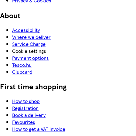
Privacy & Cookies
About
Accessibility
Where we deliver
Service Charge
Cookie settings
Payment options
Tesco.hu
Clubcard
First time shopping
How to shop
Registration
Book a delivery
Favourites
How to get a VAT invoice