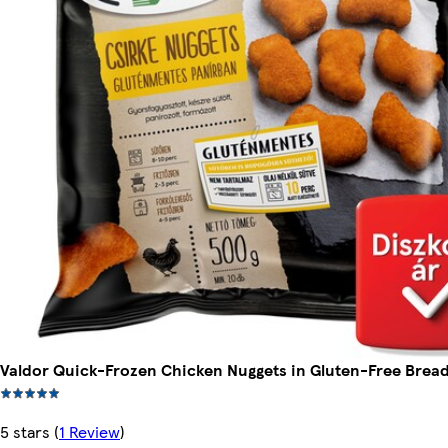
Valdor Quick-Frozen Chicken Nuggets in Gluten-Free Bread
5 stars
(
1 Review
)