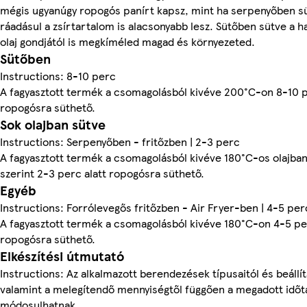
mégis ugyanúgy ropogós panírt kapsz, mint ha serpenyőben s
ráadásul a zsírtartalom is alacsonyabb lesz. Sütőben sütve a h
olaj gondjától is megkíméled magad és környezeted.
Sütőben
Instructions: 8-10 perc
A fagyasztott termék a csomagolásból kivéve 200°C-on 8-10 p
ropogósra süthető.
Sok olajban sütve
Instructions: Serpenyőben - fritőzben | 2-3 perc
A fagyasztott termék a csomagolásból kivéve 180°C-os olajban
szerint 2-3 perc alatt ropogósra süthető.
Egyéb
Instructions: Forrólevegős fritőzben - Air Fryer-ben | 4-5 per
A fagyasztott termék a csomagolásból kivéve 180°C-on 4-5 per
ropogósra süthető.
Elkészítési útmutató
Instructions: Az alkalmazott berendezések típusaitól és beállít
valamint a melegítendő mennyiségtől függően a megadott idő
módosulhatnak.