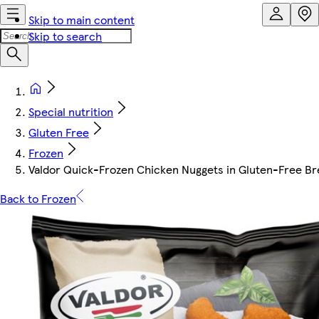
Skip to main content
Skip to search
Special nutrition
Gluten Free
Frozen
Valdor Quick-Frozen Chicken Nuggets in Gluten-Free Br
Back to Frozen