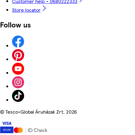
Customer help - 0680222333
Store locator
Follow us
©
Tesco-Global Áruházak Zrt. 2026