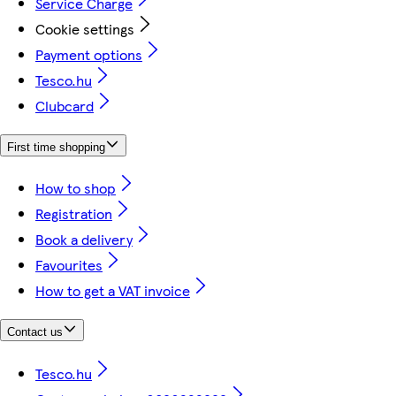
Service Charge
Cookie settings
Payment options
Tesco.hu
Clubcard
First time shopping
How to shop
Registration
Book a delivery
Favourites
How to get a VAT invoice
Contact us
Tesco.hu