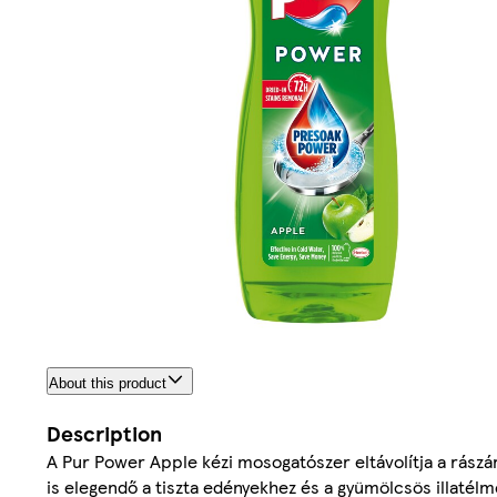
About this product
Description
A Pur Power Apple kézi mosogatószer eltávolítja a rászá
is elegendő a tiszta edényekhez és a gyümölcsös illaté