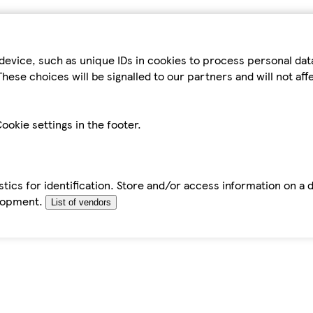
device, such as unique IDs in cookies to process personal da
hese choices will be signalled to our partners and will not af
ookie settings in the footer.
tics for identification. Store and/or access information on a 
elopment.
List of vendors