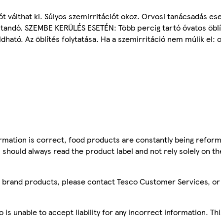
t válthat ki. Súlyos szemirritációt okoz. Orvosi tanácsadás es
tandó. SZEMBE KERÜLÉS ESETÉN: Több percig tartó óvatos öblít
ató. Az öblítés folytatása. Ha a szemirritáció nem múlik el: or
mation is correct, food products are constantly being reform
 should always read the product label and not rely solely on t
sco brand products, please contact Tesco Customer Services, o
is unable to accept liability for any incorrect information. Th