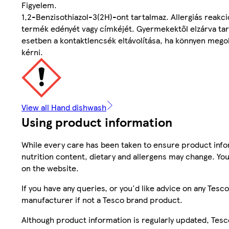
Figyelem.
1,2-Benzisothiazol-3(2H)-ont tartalmaz. Allergiás reakció
termék edényét vagy címkéjét. Gyermekektől elzárva tar
esetben a kontaktlencsék eltávolítása, ha könnyen megoldh
kérni.
View all Hand dishwash
Using product information
While every care has been taken to ensure product infor
nutrition content, dietary and allergens may change. You
on the website.
If you have any queries, or you'd like advice on any Te
manufacturer if not a Tesco brand product.
Although product information is regularly updated, Tesco 