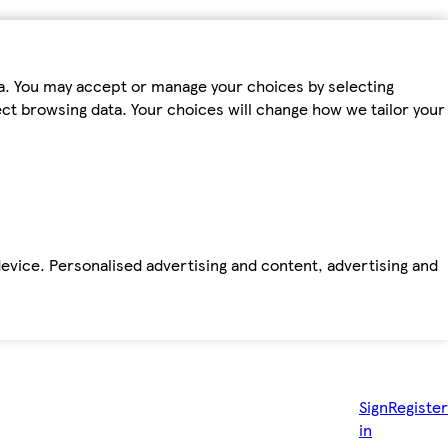
ta. You may accept or manage your choices by selecting
fect browsing data. Your choices will change how we tailor your
device. Personalised advertising and content, advertising and
Sign
Register
in