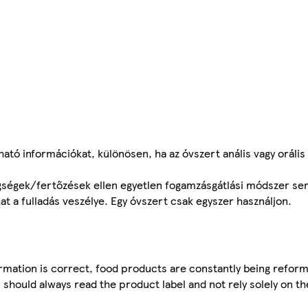
ható információkat, különösen, ha az óvszert anális vagy orális
egségek/fertőzések ellen egyetlen fogamzásgátlási módszer s
t a fulladás veszélye. Egy óvszert csak egyszer használjon.
mation is correct, food products are constantly being reform
 should always read the product label and not rely solely on t