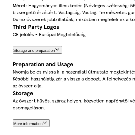
Méret: Hagyományos illeszkedés (Névleges szélesség: 56 m
bizsergető érzésért. Vastagság: Vastag. Természetes gumi
Durex óvszerek jobb illatúak, miközben megfelelnek a 
Third Party Logos
CE jelölés - Európai Megfelelőség
Storage and preparation
Preparation and Usage
Nyomja be és nyissa ki a használati útmutató megtekinté
Későbbi használatig zárja vissza a dobozt. A felhelyezés
az óvszer alja.
Storage
Az óvszert hűvös, száraz helyen, közvetlen napfénytől v
csomagoláson.
More information