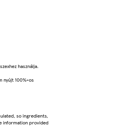
 szexhez használja.
em nyújt 100%-os
ulated, so ingredients,
he information provided