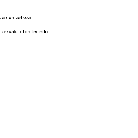
s a nemzetközi
szexuális úton terjedő