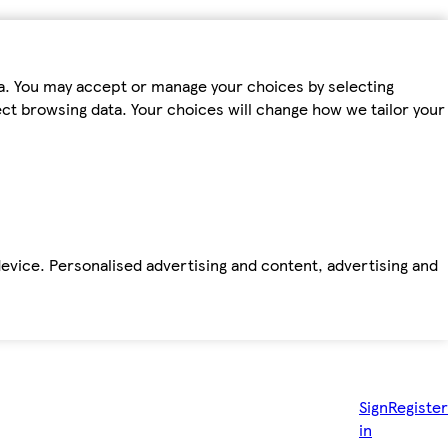
ta. You may accept or manage your choices by selecting
fect browsing data. Your choices will change how we tailor your
device. Personalised advertising and content, advertising and
Sign
Register
in