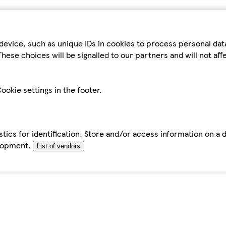
device, such as unique IDs in cookies to process personal da
hese choices will be signalled to our partners and will not af
ookie settings in the footer.
tics for identification. Store and/or access information on a 
elopment.
List of vendors