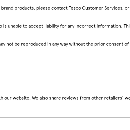
sco brand products, please contact Tesco Customer Services, o
is unable to accept liability for any incorrect information. Th
 may not be reproduced in any way without the prior consent of
h our website. We also share reviews from other retailers' we