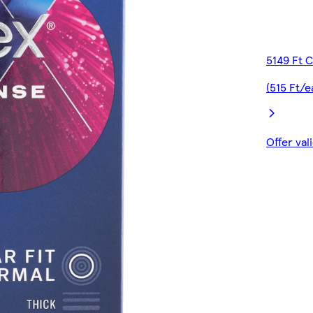
5149 Ft 
(515 Ft/e
Offer val