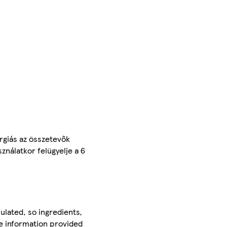
ergiás az összetevők
ználatkor felügyelje a 6
ulated, so ingredients,
he information provided