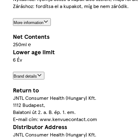
Záráshoz: fordítsa el a kupakot, míg be nem záródik.
More information
Net Contents
250ml ℮
Lower age limit
6 Év
Brand details
Return to
JNTL Consumer Health (Hungary) Kft.
1112 Budapest,
Balatoni út 2. a. B. ép. 1. em.
E-mail cím: www.kenvuecontact.com
Distributor Address
JNTL Consumer Health (Hungary) Kft.