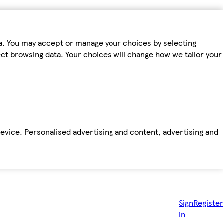
ta. You may accept or manage your choices by selecting
fect browsing data. Your choices will change how we tailor your
device. Personalised advertising and content, advertising and
Sign
Register
in