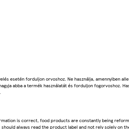
yelés esetén forduljon orvoshoz. Ne használja, amennyiben all
hagyja abba a termék használatát és forduljon fogorvoshoz. Has
.
mation is correct, food products are constantly being reform
 should always read the product label and not rely solely on t