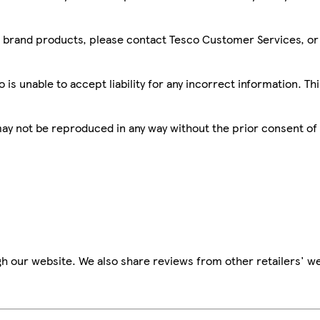
sco brand products, please contact Tesco Customer Services, o
is unable to accept liability for any incorrect information. Th
 may not be reproduced in any way without the prior consent of
h our website. We also share reviews from other retailers' we