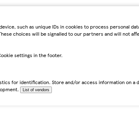
device, such as unique IDs in cookies to process personal da
hese choices will be signalled to our partners and will not af
ookie settings in the footer.
tics for identification. Store and/or access information on a 
elopment.
List of vendors