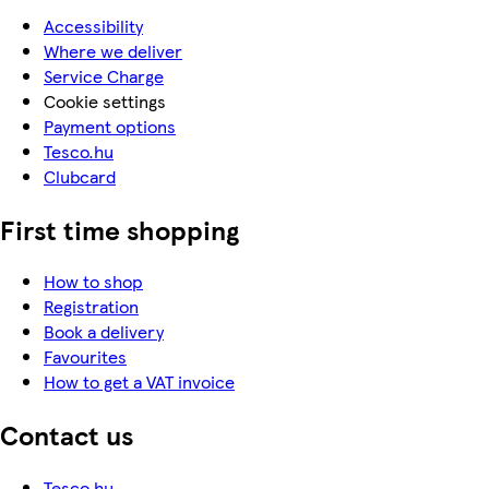
Accessibility
Where we deliver
Service Charge
Cookie settings
Payment options
Tesco.hu
Clubcard
First time shopping
How to shop
Registration
Book a delivery
Favourites
How to get a VAT invoice
Contact us
Tesco.hu