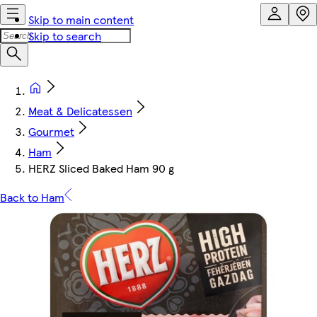
Skip to main content
Skip to search
Meat & Delicatessen
Gourmet
Ham
HERZ Sliced Baked Ham 90 g
Back to Ham