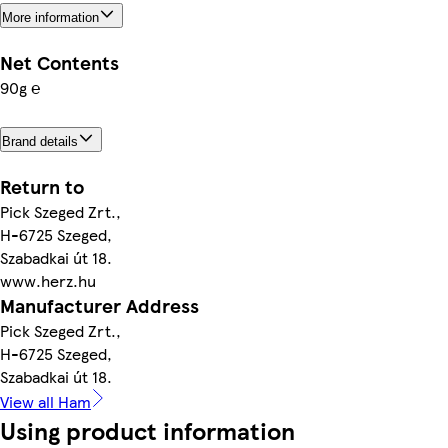
More information
Net Contents
90g ℮
Brand details
Return to
Pick Szeged Zrt.,
H-6725 Szeged,
Szabadkai út 18.
www.herz.hu
Manufacturer Address
Pick Szeged Zrt.,
H-6725 Szeged,
Szabadkai út 18.
View all Ham
Using product information