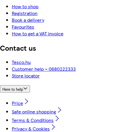
How to shop
Registration
Book a delivery
Favourites
How to get a VAT invoice
Contact us
Tesco.hu
Customer help - 0680222333
Store locator
Here to help
Price
Safe online shopping
Terms & Conditions
Privacy & Cookies