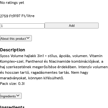
No ratings yet
9197 Ft/litre
2759 Ft
Add
About this product
Description
Syoss Volume hajlakk 3in1 - stílus, ápolás, volumen. Vitamin
Komplex-szel, Panthenol és Niacinamide kombinációjával, a
haj szerkezetének megerősítése érdekében. Intenzív volumen
és hosszan tartó, ragadásmentes tartás. Nem hagy
maradványokat, könnyen kifésülhető.
Pack size: 0.3l
Ingredients
Ingredients