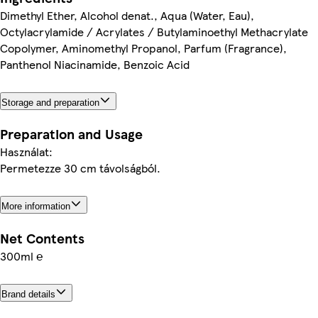
Dimethyl Ether, Alcohol denat., Aqua (Water, Eau),
Octylacrylamide / Acrylates / Butylaminoethyl Methacrylate
Copolymer, Aminomethyl Propanol, Parfum (Fragrance),
Panthenol Niacinamide, Benzoic Acid
Storage and preparation
Preparation and Usage
Használat:
Permetezze 30 cm távolságból.
More information
Net Contents
300ml ℮
Brand details