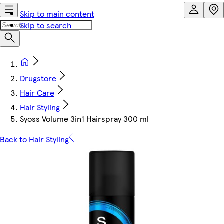
Skip to main content
Skip to search
Drugstore
Hair Care
Hair Styling
Syoss Volume 3in1 Hairspray 300 ml
Back to Hair Styling