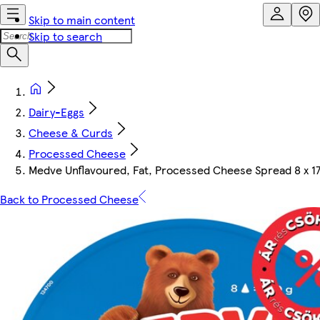
Skip to main content
Skip to search
Dairy-Eggs
Cheese & Curds
Processed Cheese
Medve Unflavoured, Fat, Processed Cheese Spread 8 x 17,
Back to Processed Cheese