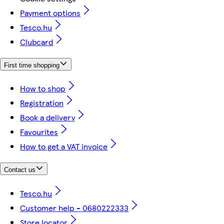
Payment options
Tesco.hu
Clubcard
First time shopping
How to shop
Registration
Book a delivery
Favourites
How to get a VAT invoice
Contact us
Tesco.hu
Customer help - 0680222333
Store locator