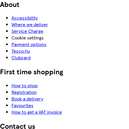
About
Accessibility
Where we deliver
Service Charge
Cookie settings
Payment options
Tesco.hu
Clubcard
First time shopping
How to shop
Registration
Book a delivery
Favourites
How to get a VAT invoice
Contact us