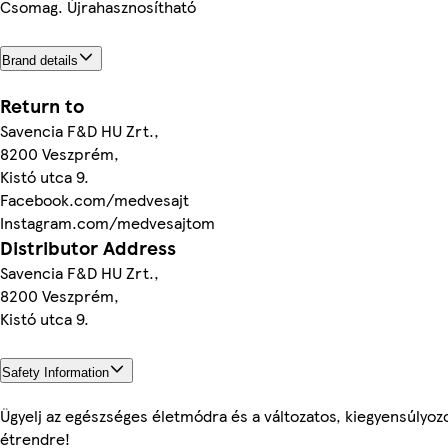
Csomag. Újrahasznosítható
Brand details
Return to
Savencia F&D HU Zrt.,
8200 Veszprém,
Kistó utca 9.
Facebook.com/medvesajt
Instagram.com/medvesajtom
Distributor Address
Savencia F&D HU Zrt.,
8200 Veszprém,
Kistó utca 9.
Safety Information
Ügyelj az egészséges életmódra és a változatos, kiegyensúlyoz
étrendre!