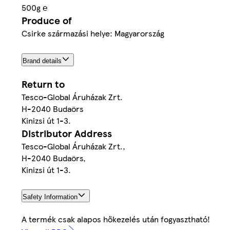
500g ℮
Produce of
Csirke származási helye: Magyarország
Brand details
Return to
Tesco-Global Áruházak Zrt.
H-2040 Budaörs
Kinizsi út 1-3.
Distributor Address
Tesco-Global Áruházak Zrt.,
H-2040 Budaörs,
Kinizsi út 1-3.
Safety Information
A termék csak alapos hőkezelés után fogyasztható!