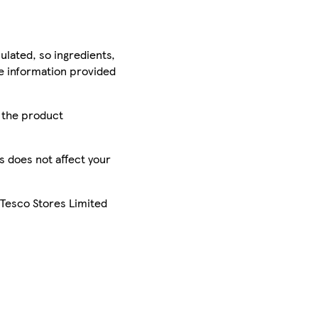
ulated, so ingredients,
he information provided
r the product
is does not affect your
 Tesco Stores Limited