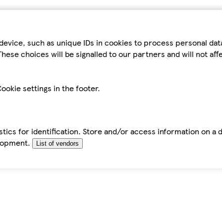
device, such as unique IDs in cookies to process personal da
hese choices will be signalled to our partners and will not af
ookie settings in the footer.
tics for identification. Store and/or access information on a 
elopment.
List of vendors