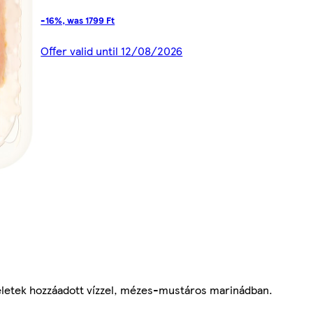
-16%, was 1799 Ft
Offer valid until 12/08/2026
zeletek hozzáadott vízzel, mézes-mustáros marinádban.