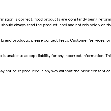
mation is correct, food products are constantly being reform
 should always read the product label and not rely solely on t
sco brand products, please contact Tesco Customer Services, o
is unable to accept liability for any incorrect information. Th
 may not be reproduced in any way without the prior consent of