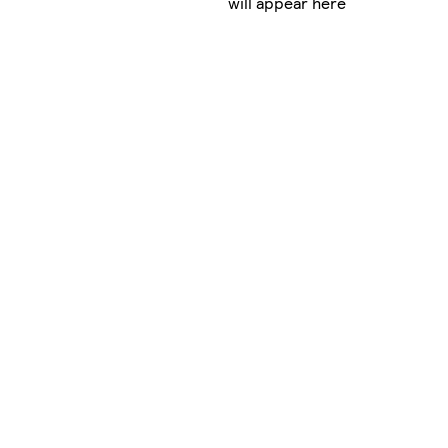
will appear here