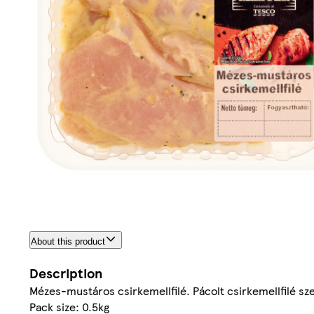
About this product
Description
Mézes-mustáros csirkemellfilé. Pácolt csirkemellfilé s
Pack size: 0.5kg