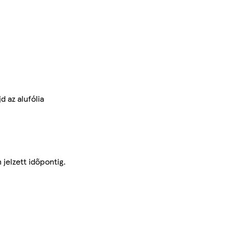
 az alufólia
jelzett időpontig.