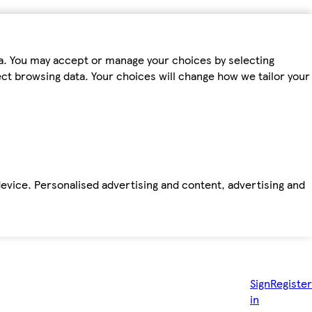
ta. You may accept or manage your choices by selecting
fect browsing data. Your choices will change how we tailor your
device. Personalised advertising and content, advertising and
Sign
Register
in