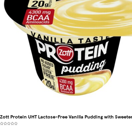
Zott Protein UHT Lactose-Free Vanilla Pudding with Sweete