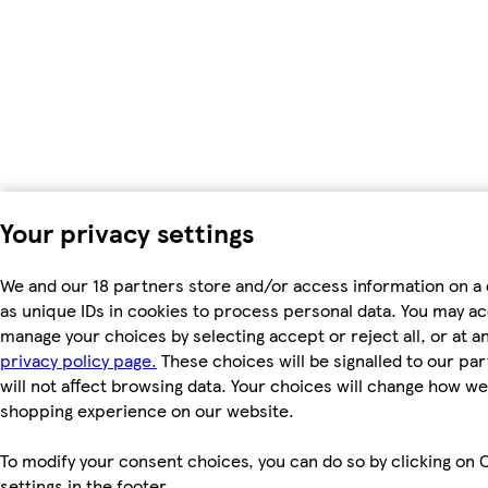
Your privacy settings
We and our 18 partners store and/or access information on a
as unique IDs in cookies to process personal data. You may a
manage your choices by selecting accept or reject all, or at an
privacy policy page.
These choices will be signalled to our pa
will not affect browsing data. Your choices will change how we 
shopping experience on our website.
To modify your consent choices, you can do so by clicking on 
settings in the footer.