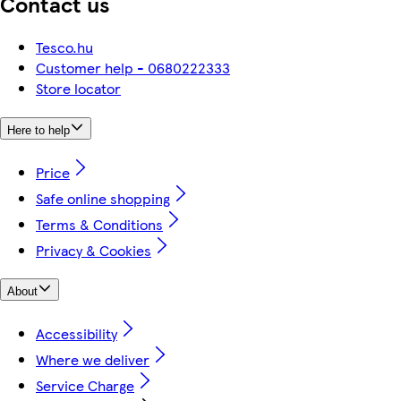
Contact us
Tesco.hu
Customer help - 0680222333
Store locator
Here to help
Price
Safe online shopping
Terms & Conditions
Privacy & Cookies
About
Accessibility
Where we deliver
Service Charge