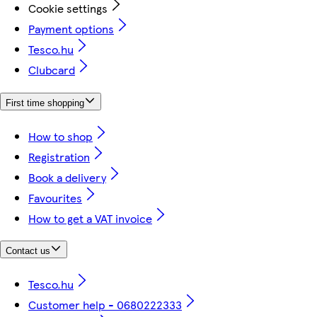
Cookie settings
Payment options
Tesco.hu
Clubcard
First time shopping
How to shop
Registration
Book a delivery
Favourites
How to get a VAT invoice
Contact us
Tesco.hu
Customer help - 0680222333