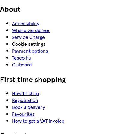
About
Accessibility
Where we deliver
Service Charge
Cookie settings
Payment options
Tesco.hu
Clubcard
First time shopping
How to shop
Registration
Book a delivery
Favourites
How to get a VAT invoice