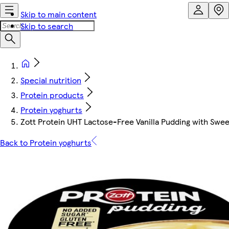
Skip to main content
Skip to search
Special nutrition
Protein products
Protein yoghurts
Zott Protein UHT Lactose-Free Vanilla Pudding with Swe
Back to Protein yoghurts