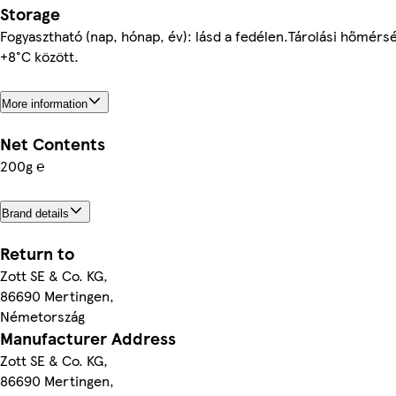
Storage
Fogyasztható (nap, hónap, év): lásd a fedélen.Tárolási hőmérs
+8°C között.
More information
Net Contents
200g ℮
Brand details
Return to
Zott SE & Co. KG,
86690 Mertingen,
Németország
Manufacturer Address
Zott SE & Co. KG,
86690 Mertingen,