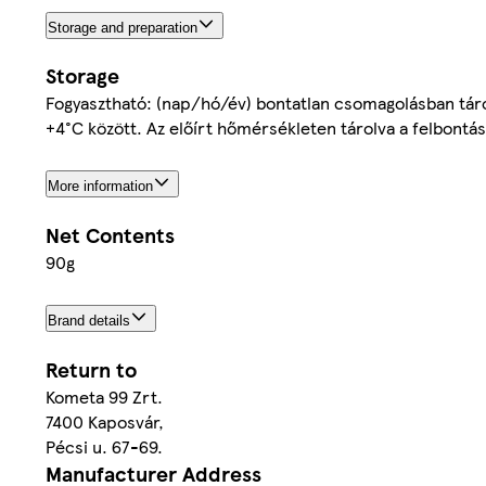
Storage and preparation
Storage
Fogyasztható: (nap/hó/év) bontatlan csomagolásban tárolv
+4°C között. Az előírt hőmérsékleten tárolva a felbontás
More information
Net Contents
90g
Brand details
Return to
Kometa 99 Zrt.
7400 Kaposvár,
Pécsi u. 67-69.
Manufacturer Address