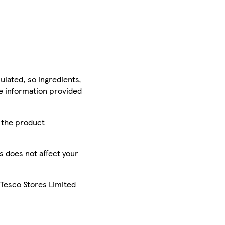
ulated, so ingredients,
he information provided
r the product
is does not affect your
 Tesco Stores Limited