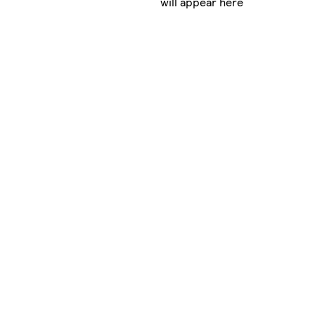
will appear here