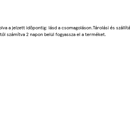
a a jelzett időpontig: lásd a csomagoláson.Tárolási és szállít
tól számítva 2 napon belül fogyassza el a terméket.