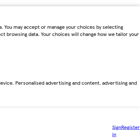
ta. You may accept or manage your choices by selecting
fect browsing data. Your choices will change how we tailor your
device. Personalised advertising and content, advertising and
Sign
Register
in