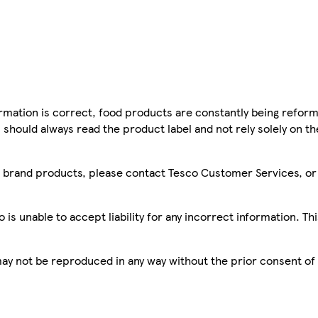
mation is correct, food products are constantly being reform
 should always read the product label and not rely solely on t
sco brand products, please contact Tesco Customer Services, o
is unable to accept liability for any incorrect information. Th
 may not be reproduced in any way without the prior consent of