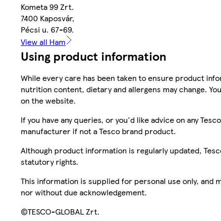
Kometa 99 Zrt.
7400 Kaposvár,
Pécsi u. 67-69.
View all Ham
Using product information
While every care has been taken to ensure product infor
nutrition content, dietary and allergens may change. You
on the website.
If you have any queries, or you'd like advice on any Te
manufacturer if not a Tesco brand product.
Although product information is regularly updated, Tesco 
statutory rights.
This information is supplied for personal use only, and
nor without due acknowledgement.
©TESCO-GLOBAL Zrt.