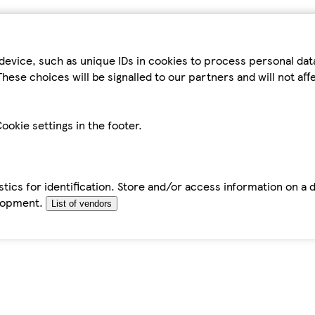
device, such as unique IDs in cookies to process personal da
hese choices will be signalled to our partners and will not af
ookie settings in the footer.
tics for identification. Store and/or access information on a 
elopment.
List of vendors