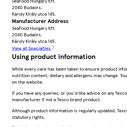
SeaFood Hungary Kft.
2040 Budaörs,
Károly Király utca 145.
Manufacturer Address
SeaFood Hungary Kft.
2040 Budaörs,
Károly Király utca 145.
View all Specialties
Using product information
While every care has been taken to ensure product infor
nutrition content, dietary and allergens may change. You
on the website.
If you have any queries, or you'd like advice on any Te
manufacturer if not a Tesco brand product.
Although product information is regularly updated, Tesco 
statutory rights.