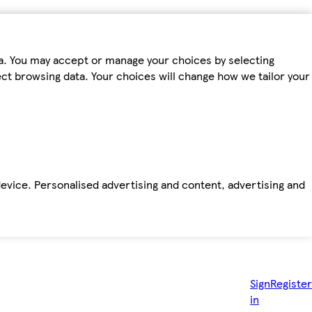
ta. You may accept or manage your choices by selecting
fect browsing data. Your choices will change how we tailor your
device. Personalised advertising and content, advertising and
Sign
Register
in