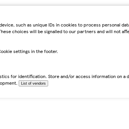
device, such as unique IDs in cookies to process personal da
hese choices will be signalled to our partners and will not af
ookie settings in the footer.
tics for identification. Store and/or access information on a 
elopment.
List of vendors