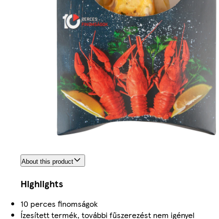
About this product
Highlights
10 perces finomságok
Ízesített termék, további fűszerezést nem igényel