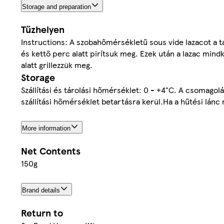
Storage and preparation
Tűzhelyen
Instructions: A szobahőmérsékletű sous vide lazacot a t
és kettő perc alatt pirítsuk meg. Ezek után a lazac min
alatt grillezzük meg.
Storage
Szállítási és tárolási hőmérséklet: 0 - +4°C. A csomagol
szállítási hőmérséklet betartásra kerül.Ha a hűtési lánc
More information
Net Contents
150g
Brand details
Return to