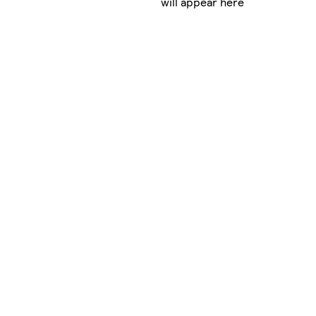
will appear here