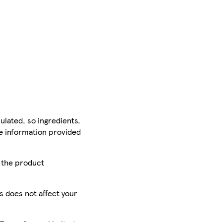
ulated, so ingredients,
he information provided
r the product
is does not affect your