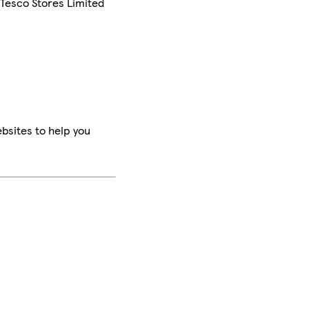
 Tesco Stores Limited
bsites to help you