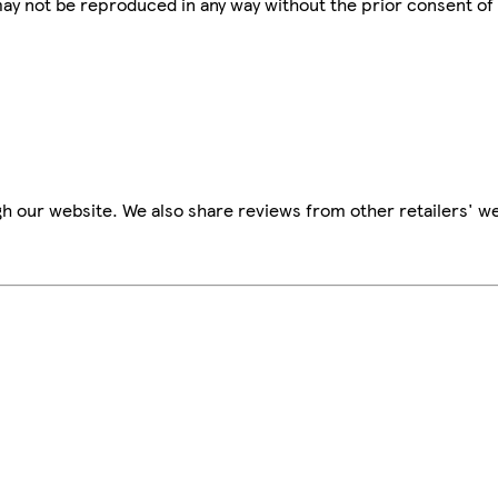
 may not be reproduced in any way without the prior consent of
h our website. We also share reviews from other retailers' we