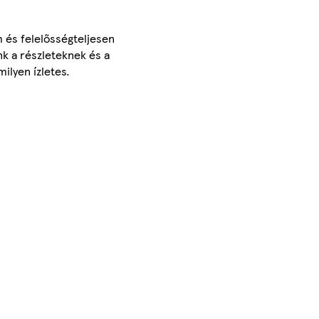
m és felelősségteljesen
nk a részleteknek és a
ilyen ízletes.