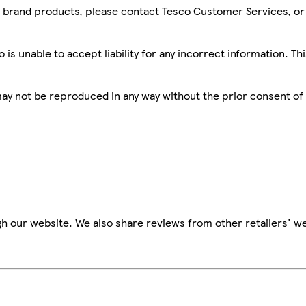
sco brand products, please contact Tesco Customer Services, o
is unable to accept liability for any incorrect information. Th
 may not be reproduced in any way without the prior consent of
h our website. We also share reviews from other retailers' we