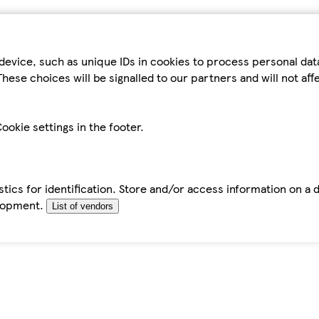
device, such as unique IDs in cookies to process personal da
hese choices will be signalled to our partners and will not af
ookie settings in the footer.
tics for identification. Store and/or access information on a 
elopment.
List of vendors