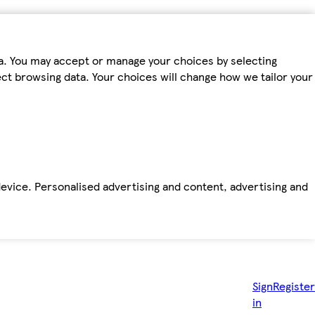
ta. You may accept or manage your choices by selecting
fect browsing data. Your choices will change how we tailor your
device. Personalised advertising and content, advertising and
Sign
Register
in