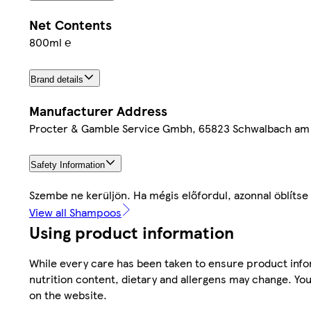
Net Contents
800ml ℮
Brand details
Manufacturer Address
Procter & Gamble Service Gmbh, 65823 Schwalbach am
Safety Information
Szembe ne kerüljön. Ha mégis előfordul, azonnal öblítse 
View all Shampoos
Using product information
While every care has been taken to ensure product infor
nutrition content, dietary and allergens may change. You
on the website.