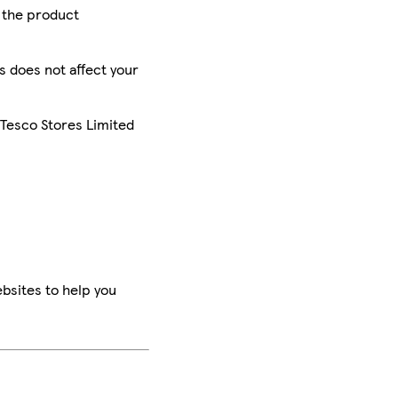
r the product
is does not affect your
 Tesco Stores Limited
bsites to help you