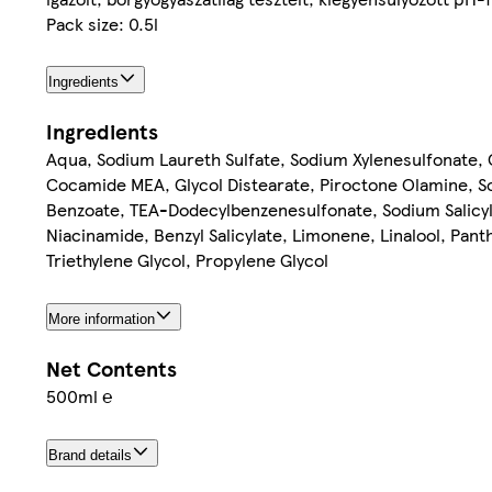
Pack size: 0.5l
Ingredients
Ingredients
Aqua, Sodium Laureth Sulfate, Sodium Xylenesulfonate, 
Cocamide MEA, Glycol Distearate, Piroctone Olamine, 
Benzoate, TEA-Dodecylbenzenesulfonate, Sodium Salicyl
Niacinamide, Benzyl Salicylate, Limonene, Linalool, Pant
Triethylene Glycol, Propylene Glycol
More information
Net Contents
500ml ℮
Brand details