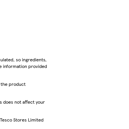
ulated, so ingredients,
he information provided
r the product
is does not affect your
 Tesco Stores Limited