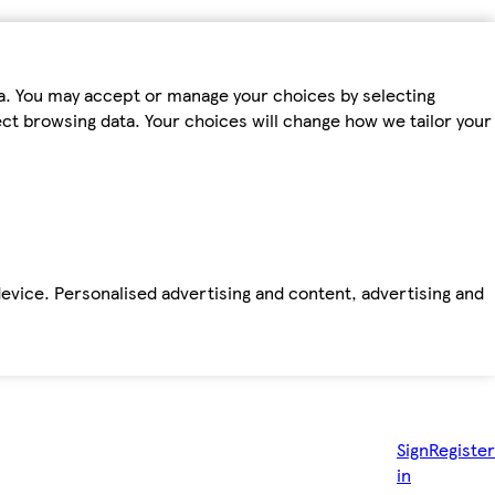
ta. You may accept or manage your choices by selecting
fect browsing data. Your choices will change how we tailor your
device. Personalised advertising and content, advertising and
Sign
Register
in