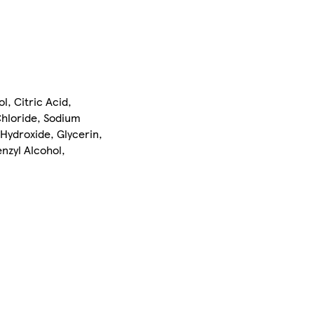
, Citric Acid,
hloride, Sodium
Hydroxide, Glycerin,
nzyl Alcohol,