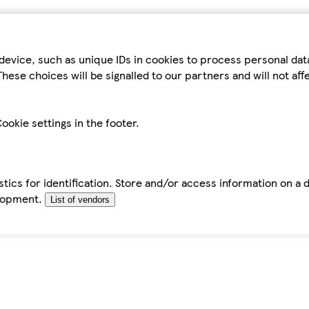
device, such as unique IDs in cookies to process personal da
hese choices will be signalled to our partners and will not af
ookie settings in the footer.
tics for identification. Store and/or access information on a 
elopment.
List of vendors