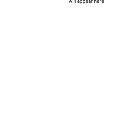
will appear here