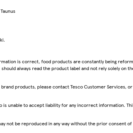
 Taunus
ki.
mation is correct, food products are constantly being reform
 should always read the product label and not rely solely on t
sco brand products, please contact Tesco Customer Services, o
is unable to accept liability for any incorrect information. Th
 may not be reproduced in any way without the prior consent of