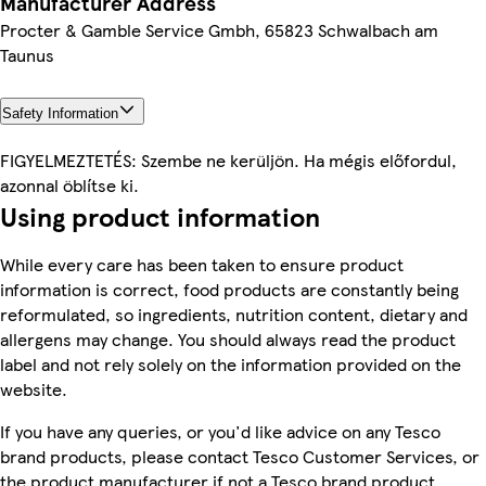
Manufacturer Address
Procter & Gamble Service Gmbh, 65823 Schwalbach am
Taunus
Safety Information
FIGYELMEZTETÉS: Szembe ne kerüljön. Ha mégis előfordul,
azonnal öblítse ki.
Using product information
While every care has been taken to ensure product
information is correct, food products are constantly being
reformulated, so ingredients, nutrition content, dietary and
allergens may change. You should always read the product
label and not rely solely on the information provided on the
website.
If you have any queries, or you'd like advice on any Tesco
brand products, please contact Tesco Customer Services, or
the product manufacturer if not a Tesco brand product.