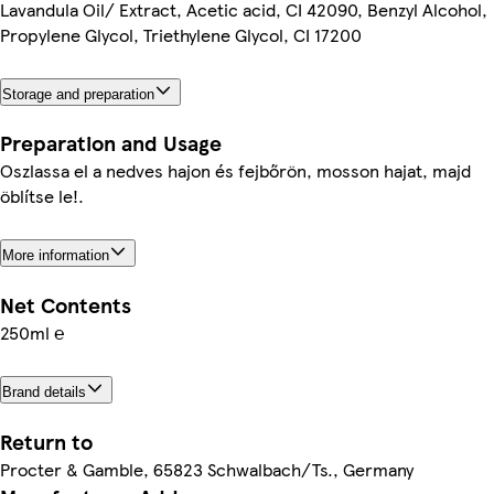
Lavandula Oil/ Extract, Acetic acid, CI 42090, Benzyl Alcohol,
Propylene Glycol, Triethylene Glycol, CI 17200
Storage and preparation
Preparation and Usage
Oszlassa el a nedves hajon és fejbőrön, mosson hajat, majd
öblítse le!.
More information
Net Contents
250ml ℮
Brand details
Return to
Procter & Gamble, 65823 Schwalbach/Ts., Germany