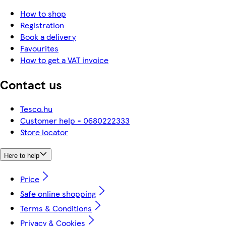
How to shop
Registration
Book a delivery
Favourites
How to get a VAT invoice
Contact us
Tesco.hu
Customer help - 0680222333
Store locator
Here to help
Price
Safe online shopping
Terms & Conditions
Privacy & Cookies