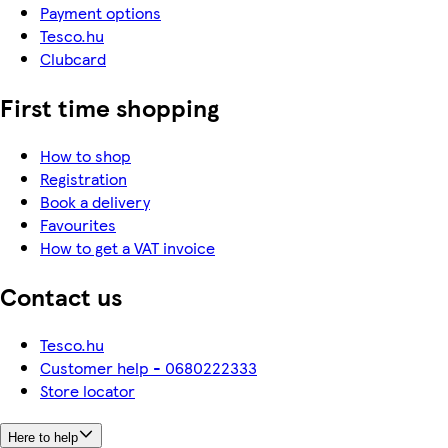
Payment options
Tesco.hu
Clubcard
First time shopping
How to shop
Registration
Book a delivery
Favourites
How to get a VAT invoice
Contact us
Tesco.hu
Customer help - 0680222333
Store locator
Here to help