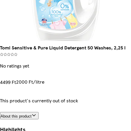
Tomi Sensitive & Pure Liquid Detergent 50 Washes, 2,25 l
No ratings yet
2000 Ft/litre
4499 Ft
This product's currently out of stock
About this product
Highlights