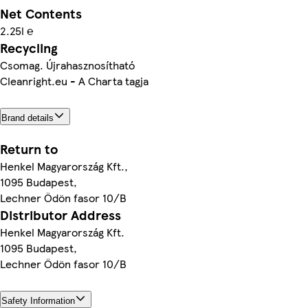
Net Contents
2.25l ℮
Recycling
Csomag. Újrahasznosítható
Cleanright.eu - A Charta tagja
Brand details
Return to
Henkel Magyarország Kft.,
1095 Budapest,
Lechner Ödön fasor 10/B
Distributor Address
Henkel Magyarország Kft.
1095 Budapest,
Lechner Ödön fasor 10/B
Safety Information