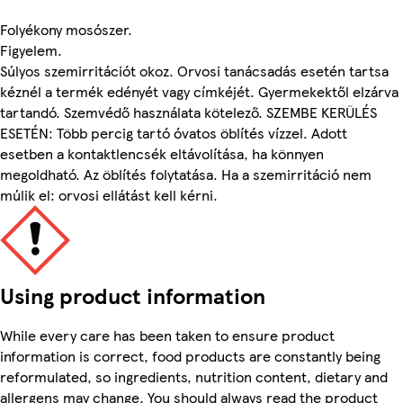
Folyékony mosószer.
Figyelem.
Súlyos szemirritációt okoz. Orvosi tanácsadás esetén tartsa
kéznél a termék edényét vagy címkéjét. Gyermekektől elzárva
tartandó. Szemvédő használata kötelező. SZEMBE KERÜLÉS
ESETÉN: Több percig tartó óvatos öblítés vízzel. Adott
esetben a kontaktlencsék eltávolítása, ha könnyen
megoldható. Az öblítés folytatása. Ha a szemirritáció nem
múlik el: orvosi ellátást kell kérni.
Using product information
While every care has been taken to ensure product
information is correct, food products are constantly being
reformulated, so ingredients, nutrition content, dietary and
allergens may change. You should always read the product