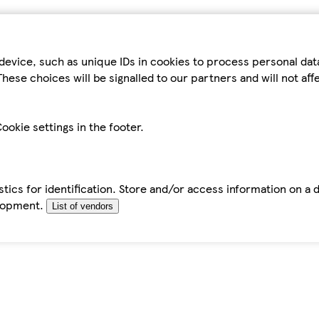
device, such as unique IDs in cookies to process personal da
hese choices will be signalled to our partners and will not af
ookie settings in the footer.
tics for identification. Store and/or access information on a 
elopment.
List of vendors