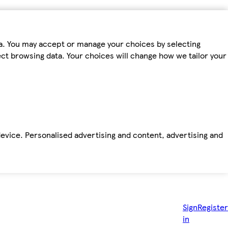
ta. You may accept or manage your choices by selecting
fect browsing data. Your choices will change how we tailor your
device. Personalised advertising and content, advertising and
Sign
Register
in