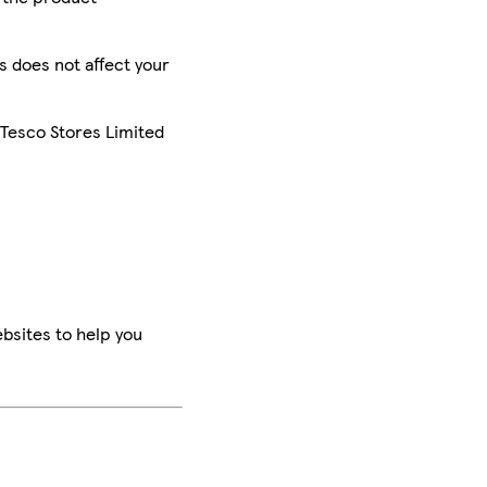
is does not affect your
 Tesco Stores Limited
bsites to help you