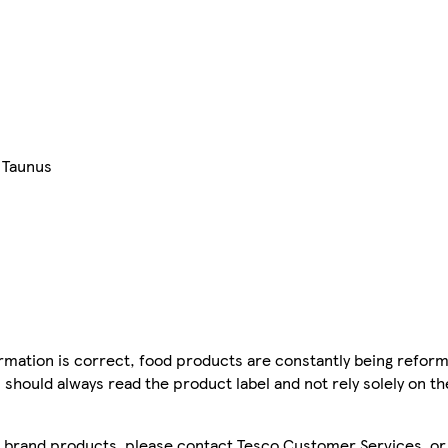
 Taunus
mation is correct, food products are constantly being reform
 should always read the product label and not rely solely on t
sco brand products, please contact Tesco Customer Services, o