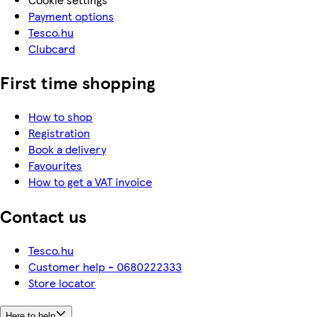
Payment options
Tesco.hu
Clubcard
First time shopping
How to shop
Registration
Book a delivery
Favourites
How to get a VAT invoice
Contact us
Tesco.hu
Customer help - 0680222333
Store locator
Here to help