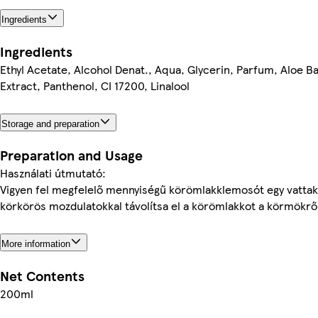
Ingredients
Ingredients
Ethyl Acetate, Alcohol Denat., Aqua, Glycerin, Parfum, Aloe B
Extract, Panthenol, CI 17200, Linalool
Storage and preparation
Preparation and Usage
Használati útmutató:
Vigyen fel megfelelő mennyiségű körömlakklemosót egy vatta
körkörös mozdulatokkal távolítsa el a körömlakkot a körmökrő
More information
Net Contents
200ml