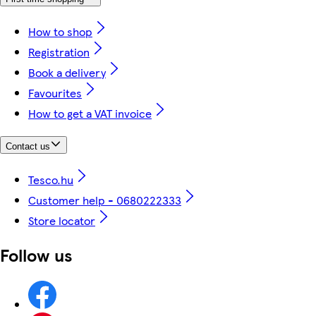
How to shop
Registration
Book a delivery
Favourites
How to get a VAT invoice
Contact us
Tesco.hu
Customer help - 0680222333
Store locator
Follow us