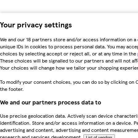
Your privacy settings
We and our 18 partners store and/or access information on a 
unique IDs in cookies to process personal data. You may acc
choices by selecting accept or reject all, or at any time in the
These choices will be signalled to our partners and will not af
Your choices will change how we tailor your shopping experie
To modify your consent choices, you can do so by clicking on C
the footer.
We and our partners process data to
Use precise geolocation data. Actively scan device characteri
identification. Store and/or access information on a device. P
advertising and content, advertising and content measureme
research and services development.
List of vendors