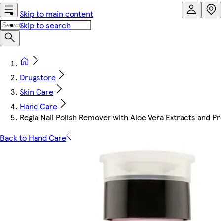
Skip to main content
Skip to search
Drugstore
Skin Care
Hand Care
Regia Nail Polish Remover with Aloe Vera Extracts and P
Back to Hand Care