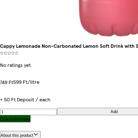
Cappy Lemonade Non-Carbonated Lemon Soft Drink with St
No ratings yet
599 Ft/litre
749 Ft
+ 50 Ft Deposit / each
Add
Cukormentes
About this product