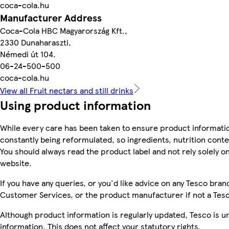
coca-cola.hu
Manufacturer Address
Coca-Cola HBC Magyarország Kft.,
2330 Dunaharaszti,
Némedi út 104.
06-24-500-500
coca-cola.hu
View all Fruit nectars and still drinks
Using product information
While every care has been taken to ensure product informatio
constantly being reformulated, so ingredients, nutrition cont
You should always read the product label and not rely solely o
website.
If you have any queries, or you'd like advice on any Tesco bra
Customer Services, or the product manufacturer if not a Tes
Although product information is regularly updated, Tesco is una
information. This does not affect your statutory rights.