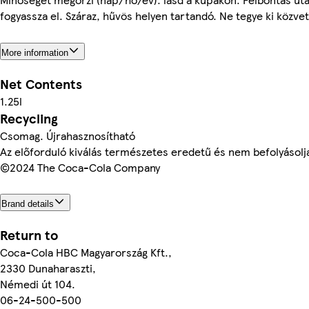
fogyassza el. Száraz, hűvös helyen tartandó. Ne tegye ki közve
More information
Net Contents
1.25l
Recycling
Csomag. Újrahasznosítható
Az előforduló kiválás természetes eredetű és nem befolyásol
©2024 The Coca-Cola Company
Brand details
Return to
Coca-Cola HBC Magyarország Kft.,
2330 Dunaharaszti,
Némedi út 104.
06-24-500-500