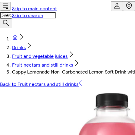
Skip to main content
Skip to search
Drinks
Fruit and vegetable juices
Fruit nectars and still drinks
Cappy Lemonade Non-Carbonated Lemon Soft Drink with 
Back to Fruit nectars and still drinks