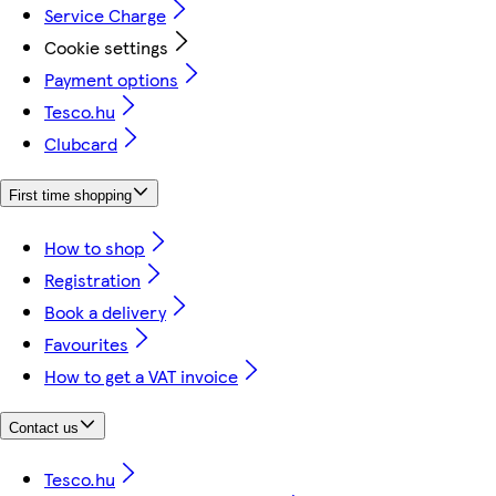
Service Charge
Cookie settings
Payment options
Tesco.hu
Clubcard
First time shopping
How to shop
Registration
Book a delivery
Favourites
How to get a VAT invoice
Contact us
Tesco.hu