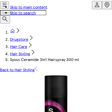
Skip to main content
Skip to search
Drugstore
Hair Care
Hair Styling
Syoss Ceramide 3in1 Hairspray 300 ml
Back to Hair Styling