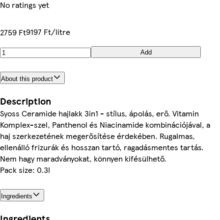
No ratings yet
9197 Ft/litre
2759 Ft
Add
About this product
Description
Syoss Ceramide hajlakk 3in1 - stílus, ápolás, erő. Vitamin
Komplex-szel, Panthenol és Niacinamide kombinációjával, a
haj szerkezetének megerősítése érdekében. Rugalmas,
ellenálló frizurák és hosszan tartó, ragadásmentes tartás.
Nem hagy maradványokat, könnyen kifésülhető.
Pack size: 0.3l
Ingredients
Ingredients