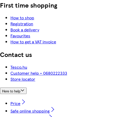
First time shopping
How to shop
Registration
Book a delivery
Favourites
How to get a VAT invoice
Contact us
Tesco.hu
Customer help - 0680222333
Store locator
Here to help
Price
Safe online shopping