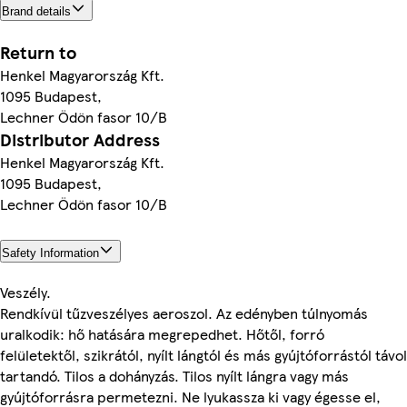
Brand details
Return to
Henkel Magyarország Kft.
1095 Budapest,
Lechner Ödön fasor 10/B
Distributor Address
Henkel Magyarország Kft.
1095 Budapest,
Lechner Ödön fasor 10/B
Safety Information
Veszély.
Rendkívül tűzveszélyes aeroszol. Az edényben túlnyomás
uralkodik: hő hatására megrepedhet. Hőtől, forró
felületektől, szikrától, nyílt lángtól és más gyújtóforrástól távol
tartandó. Tilos a dohányzás. Tilos nyílt lángra vagy más
gyújtóforrásra permetezni. Ne lyukassza ki vagy égesse el,