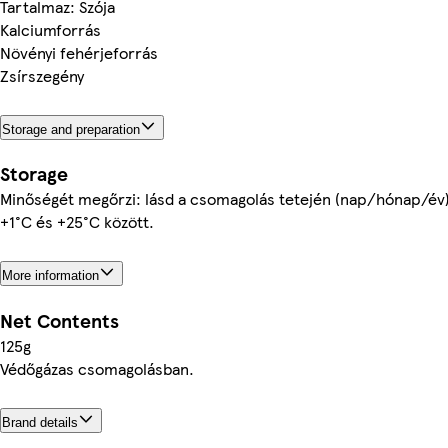
Tartalmaz: Szója
Kalciumforrás
Növényi fehérjeforrás
Zsírszegény
Storage and preparation
Storage
Minőségét megőrzi: lásd a csomagolás tetején (nap/hónap/év)
+1°C és +25°C között.
More information
Net Contents
125g
Védőgázas csomagolásban.
Brand details