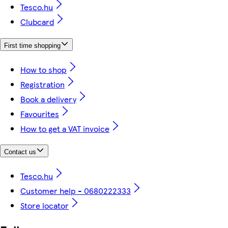
Tesco.hu
Clubcard
First time shopping
How to shop
Registration
Book a delivery
Favourites
How to get a VAT invoice
Contact us
Tesco.hu
Customer help - 0680222333
Store locator