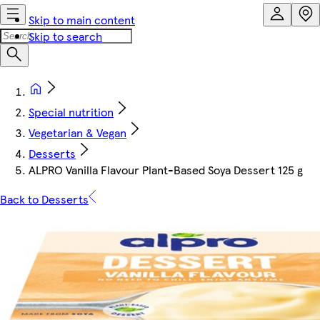
Skip to main content
Skip to search
Special nutrition
Vegetarian & Vegan
Desserts
ALPRO Vanilla Flavour Plant-Based Soya Dessert 125 g
Back to Desserts