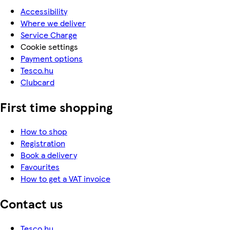
Accessibility
Where we deliver
Service Charge
Cookie settings
Payment options
Tesco.hu
Clubcard
First time shopping
How to shop
Registration
Book a delivery
Favourites
How to get a VAT invoice
Contact us
Tesco.hu