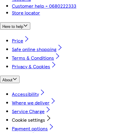
Customer help - 0680222333
Store locator
Here to help
Price
Safe online shopping
Terms & Conditions
Privacy & Cookies
About
Accessibility
Where we deliver
Service Charge
Cookie settings
Payment options