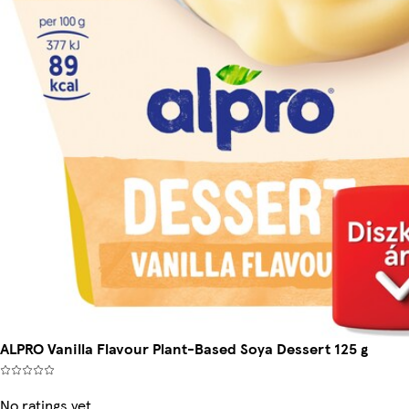
ALPRO Vanilla Flavour Plant-Based Soya Dessert 125 g
No ratings yet