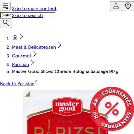
Skip to main content
Skip to search
Meat & Delicatessen
Gourmet
Parisian
Master Good Sliced Cheese Bologna Sausage 90 g
Back to Parisian