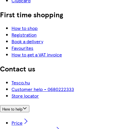
Clubcard
First time shopping
How to shop
Registration
Book a delivery
Favourites
How to get a VAT invoice
Contact us
Tesco.hu
Customer help - 0680222333
Store locator
Here to help
Price