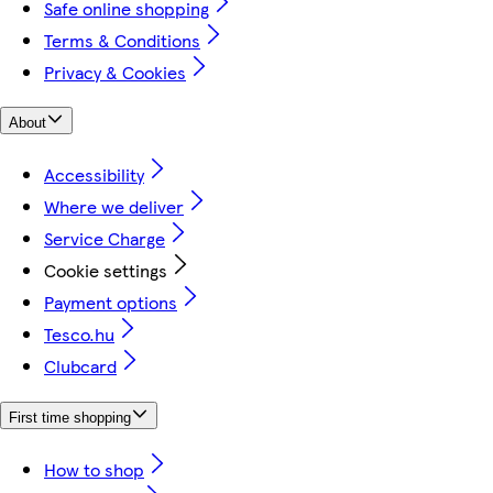
Safe online shopping
Terms & Conditions
Privacy & Cookies
About
Accessibility
Where we deliver
Service Charge
Cookie settings
Payment options
Tesco.hu
Clubcard
First time shopping
How to shop