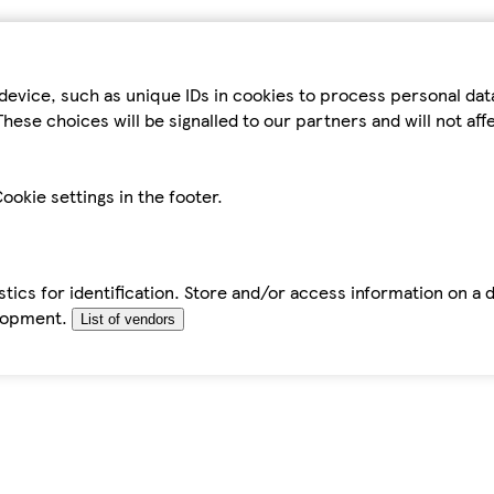
device, such as unique IDs in cookies to process personal da
hese choices will be signalled to our partners and will not af
ookie settings in the footer.
tics for identification. Store and/or access information on a 
elopment.
List of vendors