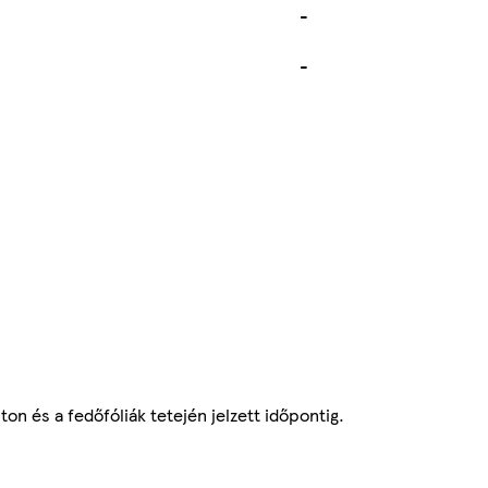
-
-
ton és a fedőfóliák tetején jelzett időpontig.