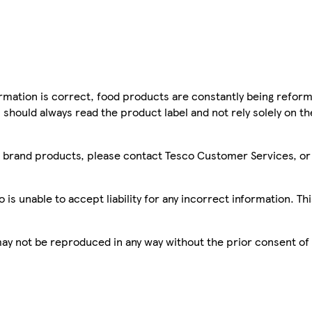
mation is correct, food products are constantly being reform
 should always read the product label and not rely solely on t
sco brand products, please contact Tesco Customer Services, o
is unable to accept liability for any incorrect information. Th
 may not be reproduced in any way without the prior consent of