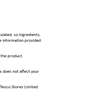
ulated, so ingredients,
he information provided
r the product
is does not affect your
 Tesco Stores Limited