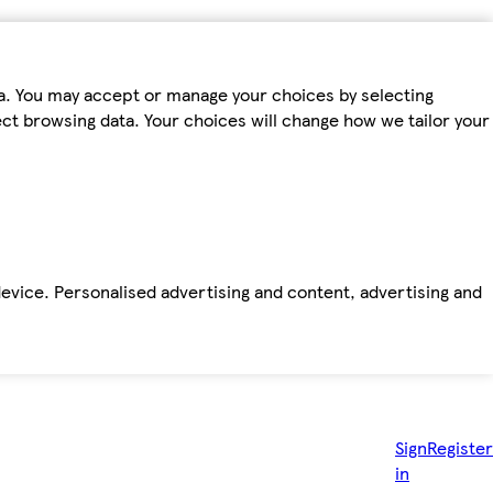
ta. You may accept or manage your choices by selecting
fect browsing data. Your choices will change how we tailor your
device. Personalised advertising and content, advertising and
Sign
Register
in