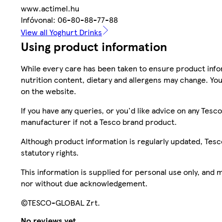
www.actimel.hu
Infóvonal: 06-80-88-77-88
View all Yoghurt Drinks
Using product information
While every care has been taken to ensure product infor
nutrition content, dietary and allergens may change. You
on the website.
If you have any queries, or you'd like advice on any Te
manufacturer if not a Tesco brand product.
Although product information is regularly updated, Tesco 
statutory rights.
This information is supplied for personal use only, and
nor without due acknowledgement.
©TESCO-GLOBAL Zrt.
No reviews yet