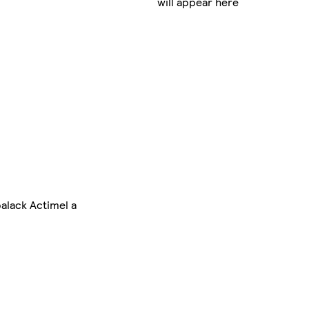
will appear here
alack Actimel a