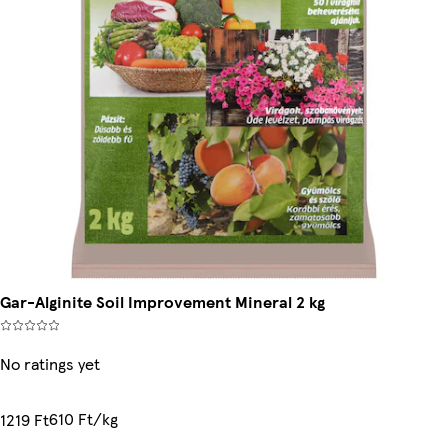
Gar-Alginite Soil Improvement Mineral 2 kg
No ratings yet
610 Ft/kg
1219 Ft