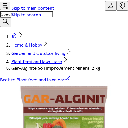
Skip to main content
Skip to search
Home & Hobby
Garden and Outdoor living
Plant feed and lawn care
Gar-Alginite Soil Improvement Mineral 2 kg
Back to Plant feed and lawn care