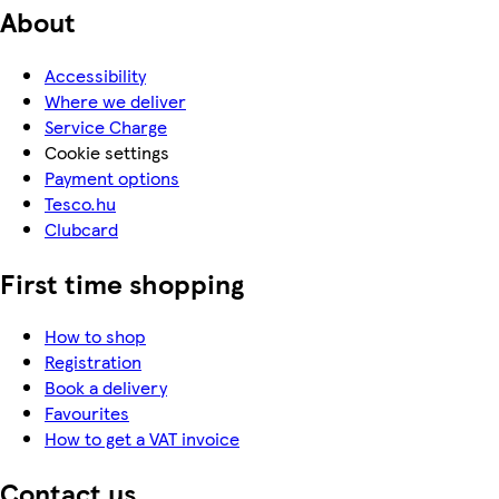
About
Accessibility
Where we deliver
Service Charge
Cookie settings
Payment options
Tesco.hu
Clubcard
First time shopping
How to shop
Registration
Book a delivery
Favourites
How to get a VAT invoice
Contact us