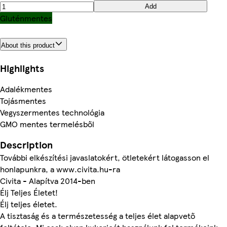
Add
Gluténmentes
About this product
Highlights
Adalékmentes
Tojásmentes
Vegyszermentes technológia
GMO mentes termelésből
Description
További elkészítési javaslatokért, ötletekért látogasson el
honlapunkra, a www.civita.hu-ra
Civita - Alapítva 2014-ben
Élj Teljes Életet!
Élj teljes életet.
A tisztaság és a természetesség a teljes élet alapvető