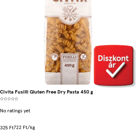
Civita Fusilli Gluten Free Dry Pasta 450 g
No ratings yet
722 Ft/kg
325 Ft