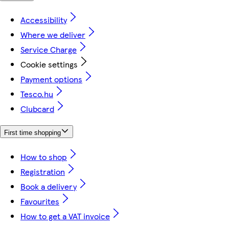
Accessibility
Where we deliver
Service Charge
Cookie settings
Payment options
Tesco.hu
Clubcard
First time shopping
How to shop
Registration
Book a delivery
Favourites
How to get a VAT invoice