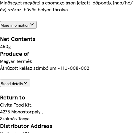
Minőségét megőrzi a csomagoláson jelzett időpontig (nap/hó/
év) száraz, hűvös helyen tárolva.
More information
Net Contents
450g
Produce of
Magyar Termék
Áthúzott kalász szimbólum - HU-008-002
Brand details
Return to
Civita Food Kft.
4275 Monostorpályi,
Szalmás Tanya
Distributor Address