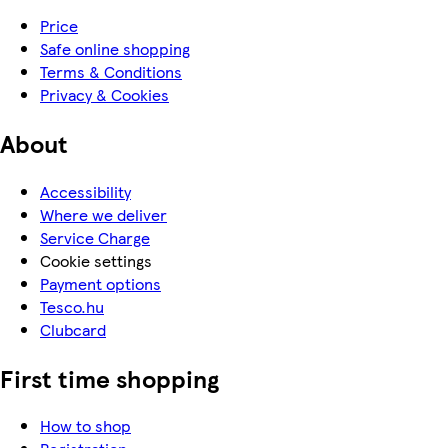
Price
Safe online shopping
Terms & Conditions
Privacy & Cookies
About
Accessibility
Where we deliver
Service Charge
Cookie settings
Payment options
Tesco.hu
Clubcard
First time shopping
How to shop