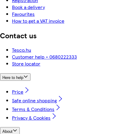
Registration
Book a delivery
Favourites
How to get a VAT invoice
Contact us
Tesco.hu
Customer help - 0680222333
Store locator
Here to help
Price
Safe online shopping
Terms & Conditions
Privacy & Cookies
About