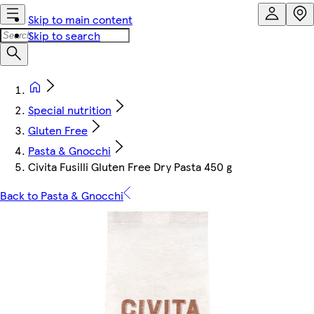
Skip to main content
Skip to search
Special nutrition
Gluten Free
Pasta & Gnocchi
Civita Fusilli Gluten Free Dry Pasta 450 g
Back to Pasta & Gnocchi