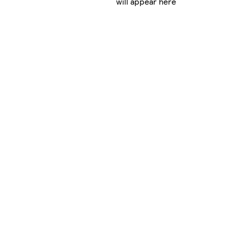
will appear here