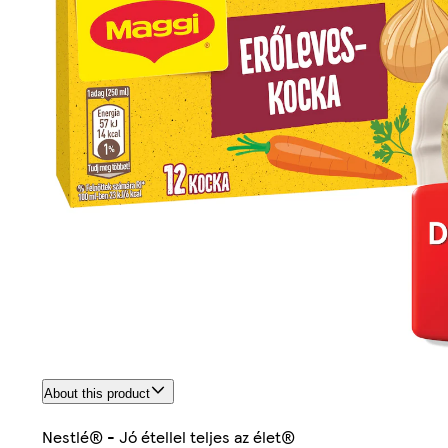
About this product
Nestlé® - Jó étellel teljes az élet®