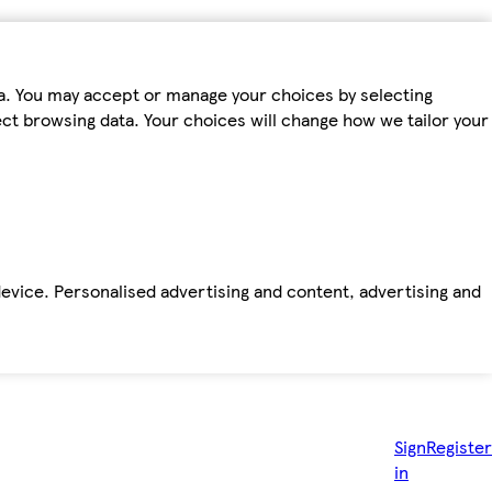
ta. You may accept or manage your choices by selecting
fect browsing data. Your choices will change how we tailor your
device. Personalised advertising and content, advertising and
Sign
Register
in