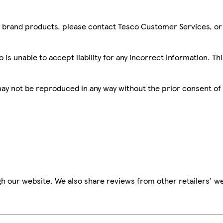
sco brand products, please contact Tesco Customer Services, o
is unable to accept liability for any incorrect information. Th
 may not be reproduced in any way without the prior consent of
h our website. We also share reviews from other retailers' we