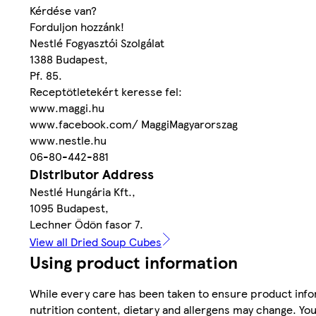
Kérdése van?
Forduljon hozzánk!
Nestlé Fogyasztói Szolgálat
1388 Budapest,
Pf. 85.
Receptötletekért keresse fel:
www.maggi.hu
www.facebook.com/ MaggiMagyarorszag
www.nestle.hu
06-80-442-881
Distributor Address
Nestlé Hungária Kft.,
1095 Budapest,
Lechner Ödön fasor 7.
View all Dried Soup Cubes
Using product information
While every care has been taken to ensure product infor
nutrition content, dietary and allergens may change. You