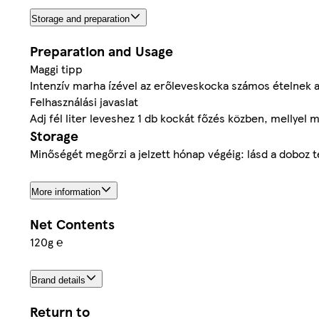
Storage and preparation
Preparation and Usage
Maggi tipp
Intenzív marha ízével az erőleveskocka számos ételnek adh
Felhasználási javaslat
Adj fél liter leveshez 1 db kockát főzés közben, mellyel
Storage
Minőségét megőrzi a jelzett hónap végéig: lásd a doboz 
More information
Net Contents
120g ℮
Brand details
Return to