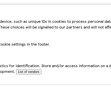
device, such as unique IDs in cookies to process personal da
hese choices will be signalled to our partners and will not af
ookie settings in the footer.
tics for identification. Store and/or access information on a 
elopment.
List of vendors