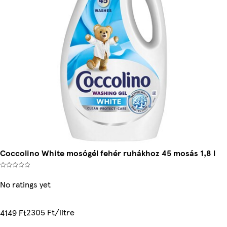
Coccolino White mosógél fehér ruhákhoz 45 mosás 1,8 l
No ratings yet
2305 Ft/litre
4149 Ft