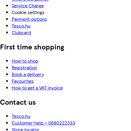
Service Charge
Cookie settings
Payment options
Tesco.hu
Clubcard
First time shopping
How to shop
Registration
Book a delivery
Favourites
How to get a VAT invoice
Contact us
Tesco.hu
Customer help - 0680222333
Store locator