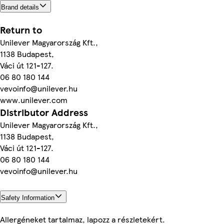
Brand details
Return to
Unilever Magyarország Kft.,
1138 Budapest,
Váci út 121-127.
06 80 180 144
vevoinfo@unilever.hu
www.unilever.com
Distributor Address
Unilever Magyarország Kft.,
1138 Budapest,
Váci út 121-127.
06 80 180 144
vevoinfo@unilever.hu
Safety Information
Allergéneket tartalmaz, lapozz a részletekért.