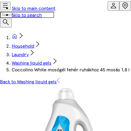
Skip to main content
Skip to search
Household
Laundry
Washing liquid gels
Coccolino White mosógél fehér ruhákhoz 45 mosás 1,8 l
Back to Washing liquid gels