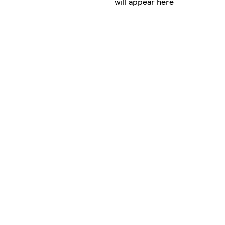
will appear here