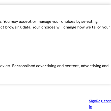
ta. You may accept or manage your choices by selecting
fect browsing data. Your choices will change how we tailor your
device. Personalised advertising and content, advertising and
Sign
Register
in