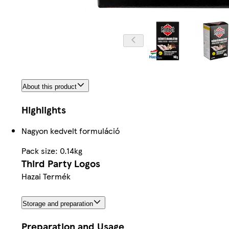
About this product
Highlights
Nagyon kedvelt formuláció
Pack size: 0.14kg
Third Party Logos
Hazai Termék
Storage and preparation
Preparation and Usage