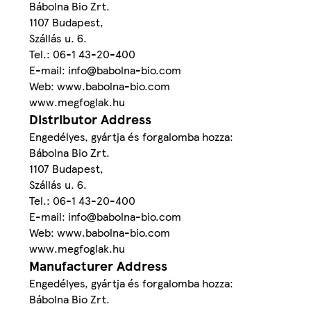
Bábolna Bio Zrt.
1107 Budapest,
Szállás u. 6.
Tel.: 06-1 43-20-400
E-mail: info@babolna-bio.com
Web: www.babolna-bio.com
www.megfoglak.hu
Distributor Address
Engedélyes, gyártja és forgalomba hozza:
Bábolna Bio Zrt.
1107 Budapest,
Szállás u. 6.
Tel.: 06-1 43-20-400
E-mail: info@babolna-bio.com
Web: www.babolna-bio.com
www.megfoglak.hu
Manufacturer Address
Engedélyes, gyártja és forgalomba hozza:
Bábolna Bio Zrt.