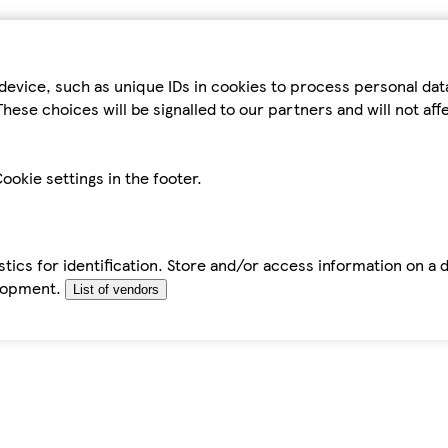
device, such as unique IDs in cookies to process personal da
hese choices will be signalled to our partners and will not af
ookie settings in the footer.
tics for identification. Store and/or access information on a 
elopment.
List of vendors