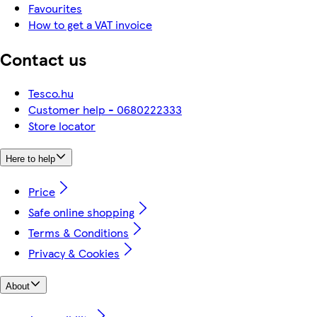
Favourites
How to get a VAT invoice
Contact us
Tesco.hu
Customer help - 0680222333
Store locator
Here to help
Price
Safe online shopping
Terms & Conditions
Privacy & Cookies
About