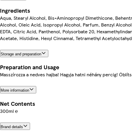
Ingredients
Aqua, Stearyl Alcohol, Bis-Aminopropyl Dimethicone, Behent
Alcohol, Oleic Acid, Isopropyl Alcohol, Parfum, Benzyl Alcoh
EDTA, Citric Acid, Panthenol, Polysorbate 20, Hexamethylinda
Acetate, Histidine, Hexyl Cinnamal, Tetramethyl Acetyloctah
Storage and preparation
Preparation and Usage
Masszírozza a nedves hajba! Hagyja hatni néhány percig! Öblíts
More information
Net Contents
300ml ℮
Brand details