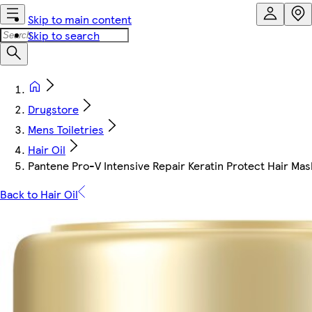
Skip to main content
Skip to search
Drugstore
Mens Toiletries
Hair Oil
Pantene Pro-V Intensive Repair Keratin Protect Hair Ma
Back to Hair Oil