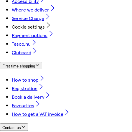
Accessibility
Where we deliver
Service Charge
Cookie settings
Payment options
Tesco.hu
Clubcard
First time shopping
How to shop
Registration
Book a delivery
Favourites
How to get a VAT invoice
Contact us