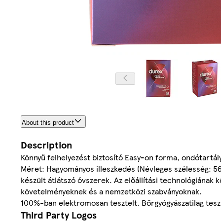
About this product
Description
Könnyű felhelyezést biztosító Easy-on forma, ondótartályo
Méret: Hagyományos illeszkedés (Névleges szélesség: 56 
készült átlátszó óvszerek. Az előállítási technológiának
követelményeknek és a nemzetközi szabványoknak.
100%-ban elektromosan tesztelt. Bőrgyógyászatilag tesz
Third Party Logos