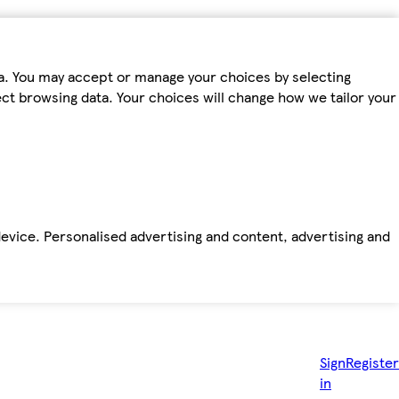
ta. You may accept or manage your choices by selecting
fect browsing data. Your choices will change how we tailor your
device. Personalised advertising and content, advertising and
Sign
Register
in