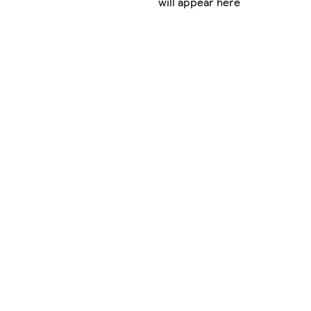
will appear here