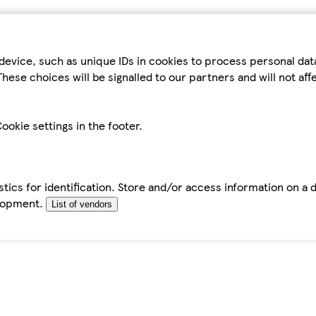
device, such as unique IDs in cookies to process personal da
hese choices will be signalled to our partners and will not af
ookie settings in the footer.
tics for identification. Store and/or access information on a 
elopment.
List of vendors