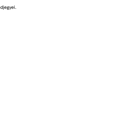
djegyei.