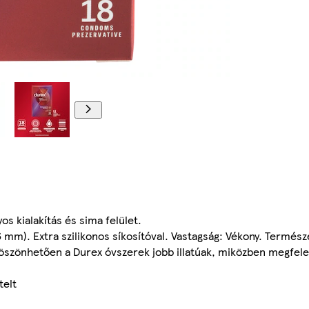
s kialakítás és sima felület.
mm). Extra szilikonos síkosítóval. Vastagság: Vékony. Termész
 köszönhetően a Durex óvszerek jobb illatúak, miközben megfele
telt