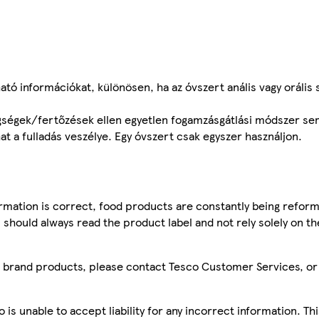
ató információkat, különösen, ha az óvszert anális vagy orális 
egségek/fertőzések ellen egyetlen fogamzásgátlási módszer s
t a fulladás veszélye. Egy óvszert csak egyszer használjon.
mation is correct, food products are constantly being reform
 should always read the product label and not rely solely on t
sco brand products, please contact Tesco Customer Services, o
is unable to accept liability for any incorrect information. Th