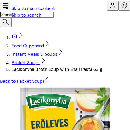
Skip to main content
Skip to search
Food Cupboard
Instant Meals & Soups
Packet Soups
Lacikonyha Broth Soup with Snail Pasta 63 g
Back to Packet Soups