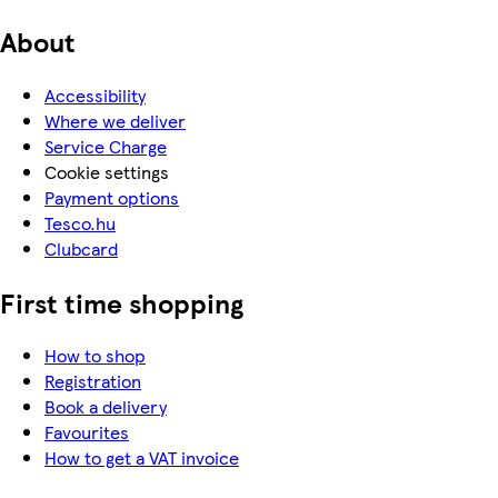
About
Accessibility
Where we deliver
Service Charge
Cookie settings
Payment options
Tesco.hu
Clubcard
First time shopping
How to shop
Registration
Book a delivery
Favourites
How to get a VAT invoice