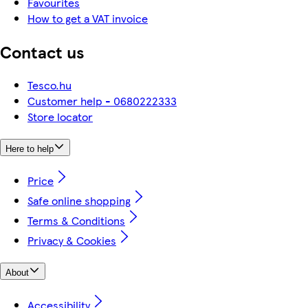
Favourites
How to get a VAT invoice
Contact us
Tesco.hu
Customer help - 0680222333
Store locator
Here to help
Price
Safe online shopping
Terms & Conditions
Privacy & Cookies
About
Accessibility