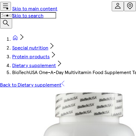
Skip to main content
Skip to search
Special nutrition
Protein products
Dietary supplement
BioTechUSA One-A-Day Multivitamin Food Supplement Ta
Back to Dietary supplement