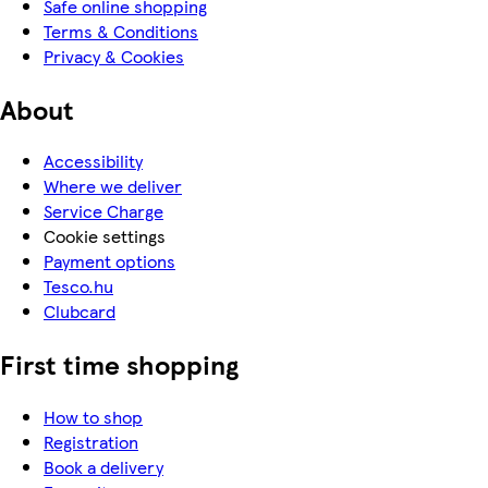
Safe online shopping
Terms & Conditions
Privacy & Cookies
About
Accessibility
Where we deliver
Service Charge
Cookie settings
Payment options
Tesco.hu
Clubcard
First time shopping
How to shop
Registration
Book a delivery