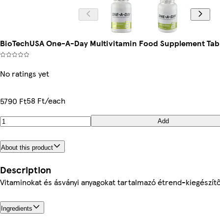
BioTechUSA One-A-Day Multivitamin Food Supplement Table
No ratings yet
58 Ft/each
5790 Ft
Add
About this product
Description
Vitaminokat és ásványi anyagokat tartalmazó étrend-kiegészítő
Ingredients