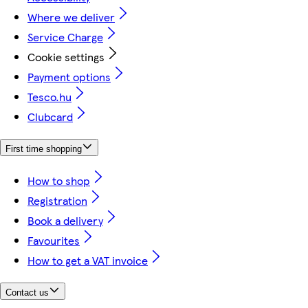
Where we deliver
Service Charge
Cookie settings
Payment options
Tesco.hu
Clubcard
First time shopping
How to shop
Registration
Book a delivery
Favourites
How to get a VAT invoice
Contact us