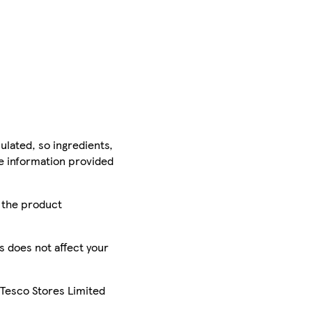
ulated, so ingredients,
he information provided
r the product
is does not affect your
 Tesco Stores Limited