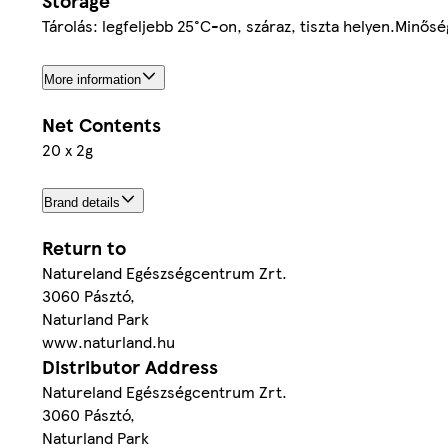
Storage
Tárolás: legfeljebb 25°C-on, száraz, tiszta helyen.Minős
More information
Net Contents
20 x 2g
Brand details
Return to
Natureland Egészségcentrum Zrt.
3060 Pásztó,
Naturland Park
www.naturland.hu
Distributor Address
Natureland Egészségcentrum Zrt.
3060 Pásztó,
Naturland Park