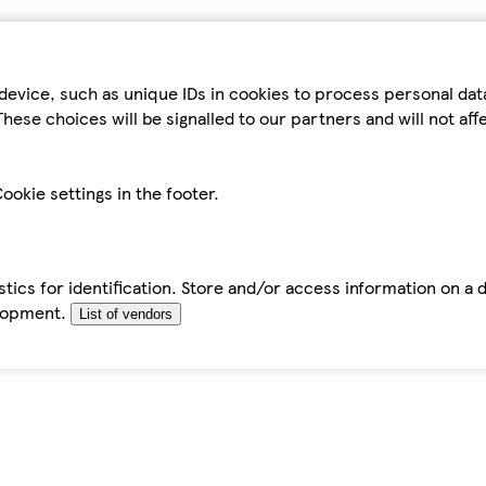
device, such as unique IDs in cookies to process personal da
hese choices will be signalled to our partners and will not af
ookie settings in the footer.
tics for identification. Store and/or access information on a 
elopment.
List of vendors