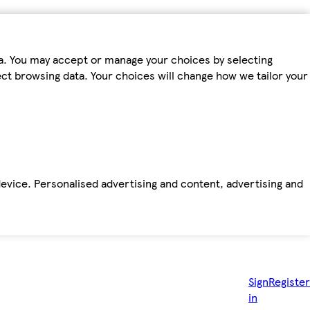
ta. You may accept or manage your choices by selecting
fect browsing data. Your choices will change how we tailor your
device. Personalised advertising and content, advertising and
Sign
Register
in