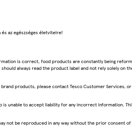
a és az egészséges életvitelre!
mation is correct, food products are constantly being reform
 should always read the product label and not rely solely on t
sco brand products, please contact Tesco Customer Services, o
is unable to accept liability for any incorrect information. Th
 may not be reproduced in any way without the prior consent of