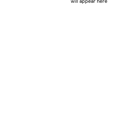
will appear here