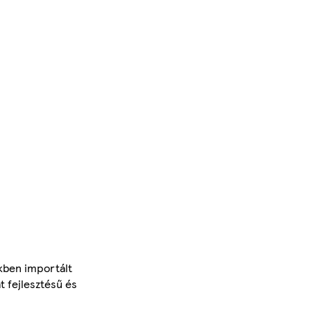
kben importált
t fejlesztésű és