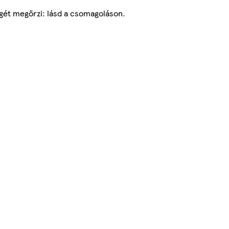
égét megőrzi: lásd a csomagoláson.