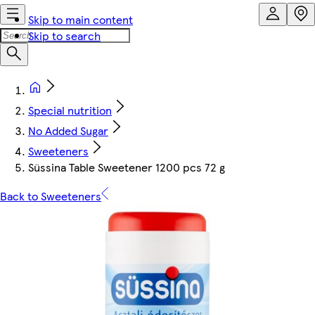
Skip to main content
Skip to search
Special nutrition
No Added Sugar
Sweeteners
Süssina Table Sweetener 1200 pcs 72 g
Back to Sweeteners