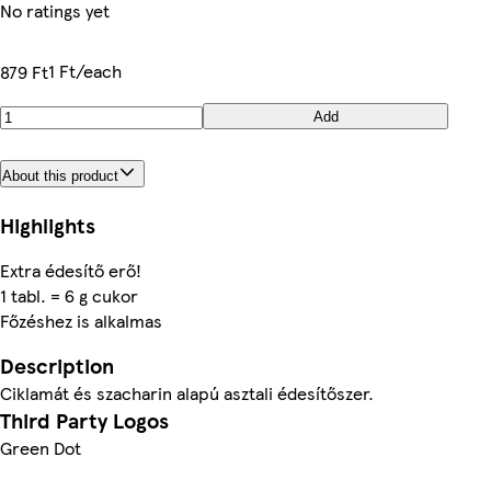
No ratings yet
1 Ft/each
879 Ft
Add
About this product
Highlights
Extra édesítő erő!
1 tabl. = 6 g cukor
Főzéshez is alkalmas
Description
Ciklamát és szacharin alapú asztali édesítőszer.
Third Party Logos
Green Dot