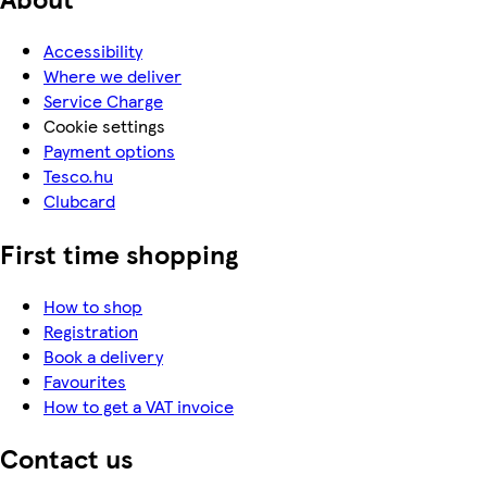
Accessibility
Where we deliver
Service Charge
Cookie settings
Payment options
Tesco.hu
Clubcard
First time shopping
How to shop
Registration
Book a delivery
Favourites
How to get a VAT invoice
Contact us