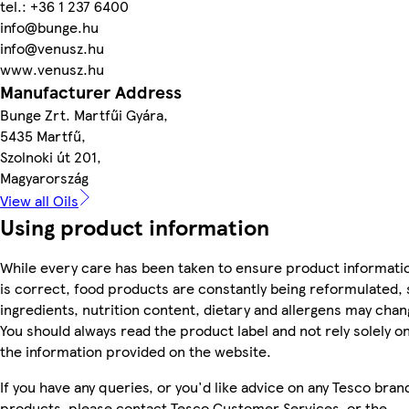
tel.: +36 1 237 6400
info@bunge.hu
info@venusz.hu
www.venusz.hu
Manufacturer Address
Bunge Zrt. Martfűi Gyára,
5435 Martfű,
Szolnoki út 201,
Magyarország
View all Oils
Using product information
While every care has been taken to ensure product informati
is correct, food products are constantly being reformulated, 
ingredients, nutrition content, dietary and allergens may chan
You should always read the product label and not rely solely o
the information provided on the website.
If you have any queries, or you'd like advice on any Tesco bran
products, please contact Tesco Customer Services, or the