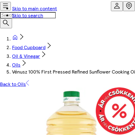
Skip to main content
Skip to search
Food Cupboard
Oil & Vinegar
Oils
Vénusz 100% First Pressed Refined Sunflower Cooking Oil
Back to Oils