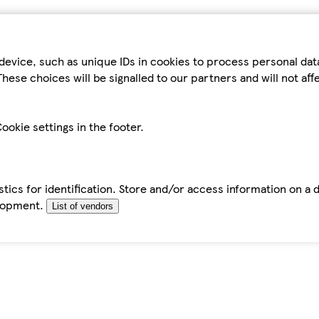
device, such as unique IDs in cookies to process personal da
hese choices will be signalled to our partners and will not af
ookie settings in the footer.
tics for identification. Store and/or access information on a 
elopment.
List of vendors