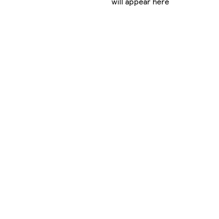
will appear here