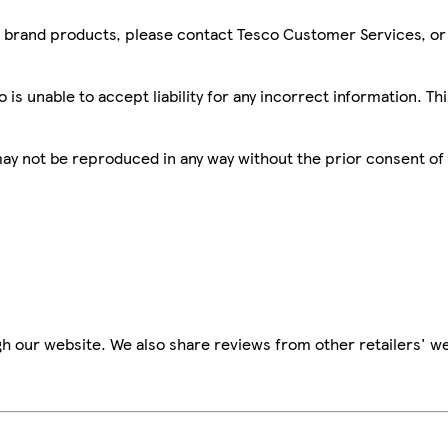
sco brand products, please contact Tesco Customer Services, o
is unable to accept liability for any incorrect information. Th
 may not be reproduced in any way without the prior consent of
h our website. We also share reviews from other retailers' we