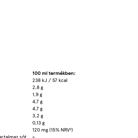
100 ml termékben:
238 kJ / 57 kcal
2,8 g
1,9 g
4,7 g
4,7 g
3,2 g
0,13 g
120 mg (15% NRV²)
artalmaz sót.
-