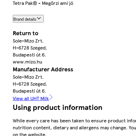
Tetra Pak® - Megőrzi ami jó
Brand details
Return to
Sole-Mizo Zrt.
H-6728 Szeged,
Budapesti út 6.
www.mizo.hu
Manufacturer Address
Sole-Mizo Zrt.
H-6728 Szeged,
Budapesti út 6.
View all UHT Milk
Using product information
While every care has been taken to ensure product infor
nutrition content, dietary and allergens may change. You
on the website.