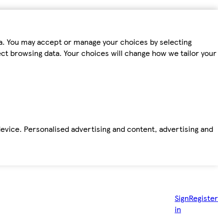
ta. You may accept or manage your choices by selecting
fect browsing data. Your choices will change how we tailor your
device. Personalised advertising and content, advertising and
Sign
Register
in