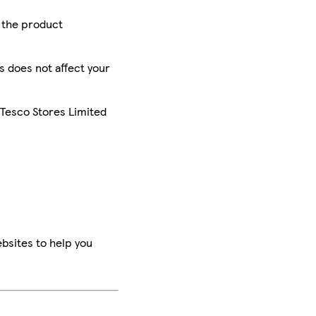
r the product
is does not affect your
 Tesco Stores Limited
bsites to help you