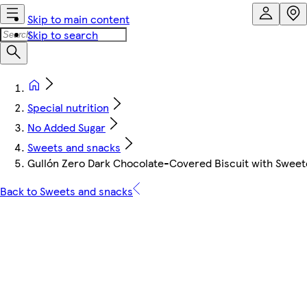
Skip to main content
Skip to search
Special nutrition
No Added Sugar
Sweets and snacks
Gullón Zero Dark Chocolate-Covered Biscuit with Sweeten
Back to Sweets and snacks