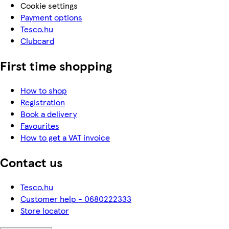
Cookie settings
Payment options
Tesco.hu
Clubcard
First time shopping
How to shop
Registration
Book a delivery
Favourites
How to get a VAT invoice
Contact us
Tesco.hu
Customer help - 0680222333
Store locator