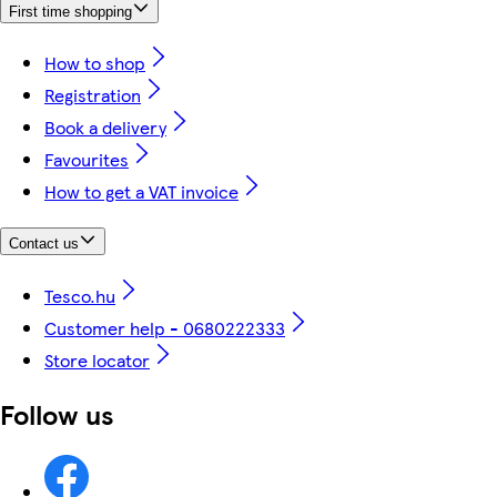
First time shopping
How to shop
Registration
Book a delivery
Favourites
How to get a VAT invoice
Contact us
Tesco.hu
Customer help - 0680222333
Store locator
Follow us