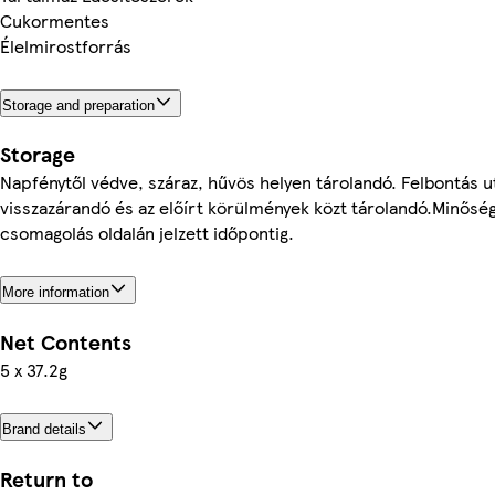
Cukormentes
Élelmirostforrás
Storage and preparation
Storage
Napfénytől védve, száraz, hűvös helyen tárolandó. Felbontás 
visszazárandó és az előírt körülmények közt tárolandó.Minősé
csomagolás oldalán jelzett időpontig.
More information
Net Contents
5 x 37.2g
Brand details
Return to