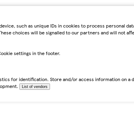
device, such as unique IDs in cookies to process personal da
hese choices will be signalled to our partners and will not af
ookie settings in the footer.
tics for identification. Store and/or access information on a 
elopment.
List of vendors