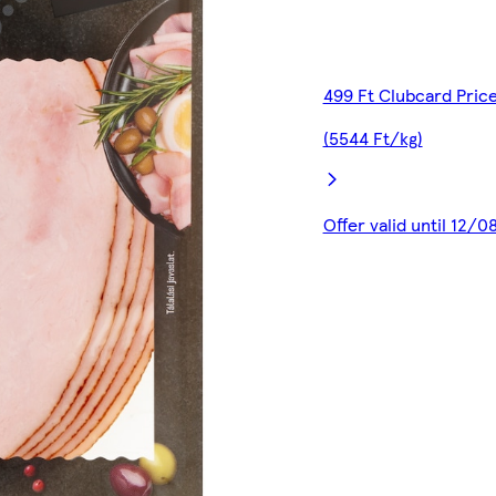
499 Ft Clubcard Pric
(5544 Ft/kg)
Offer valid until 12/