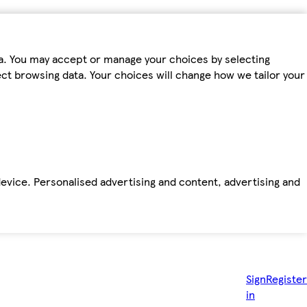
ta. You may accept or manage your choices by selecting
fect browsing data. Your choices will change how we tailor your
device. Personalised advertising and content, advertising and
Sign
Register
in