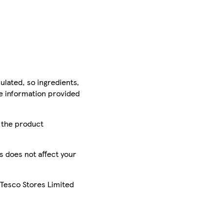
ulated, so ingredients,
he information provided
r the product
is does not affect your
 Tesco Stores Limited