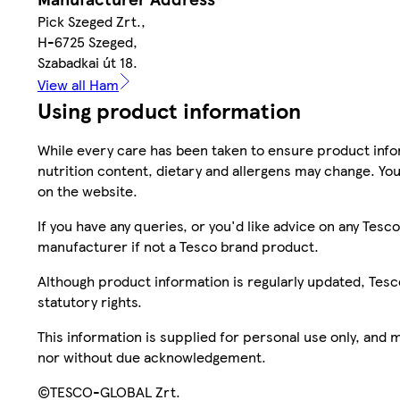
Pick Szeged Zrt.,
H-6725 Szeged,
Szabadkai út 18.
View all Ham
Using product information
While every care has been taken to ensure product infor
nutrition content, dietary and allergens may change. You
on the website.
If you have any queries, or you'd like advice on any Te
manufacturer if not a Tesco brand product.
Although product information is regularly updated, Tesco 
statutory rights.
This information is supplied for personal use only, and
nor without due acknowledgement.
©TESCO-GLOBAL Zrt.