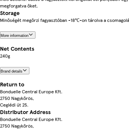
megforgatva őket.
Storage
Minőségét megőrzi fagyasztóban -18℃-on tárolva a csomagolás
More information
Net Contents
240g
Brand details
Return to
Bonduelle Central Europe Kft.
2750 Nagykőrös,
Ceglédi út 25.
Distributor Address
Bonduelle Central Europe Kft.
2750 Nagykőrös,