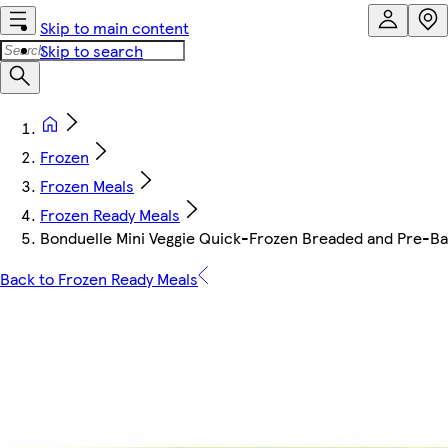
Skip to main content
Skip to search
Frozen
Frozen Meals
Frozen Ready Meals
Bonduelle Mini Veggie Quick-Frozen Breaded and Pre-Ba
Back to Frozen Ready Meals