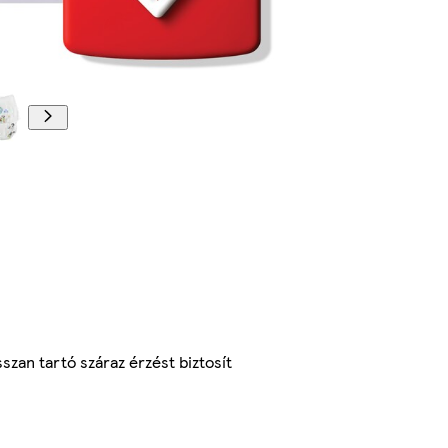
zan tartó száraz érzést biztosít