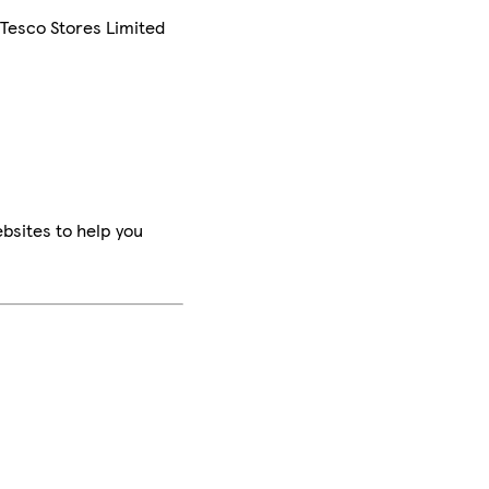
 Tesco Stores Limited
bsites to help you