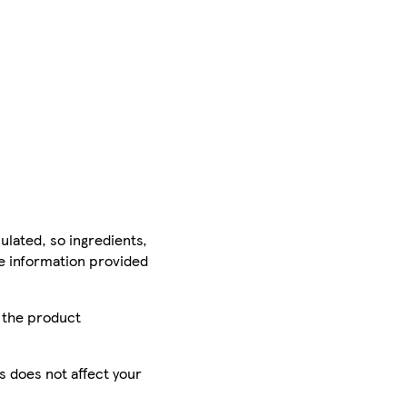
ulated, so ingredients,
he information provided
r the product
is does not affect your