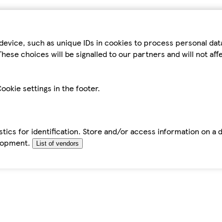
device, such as unique IDs in cookies to process personal da
hese choices will be signalled to our partners and will not af
ookie settings in the footer.
tics for identification. Store and/or access information on a 
elopment.
List of vendors