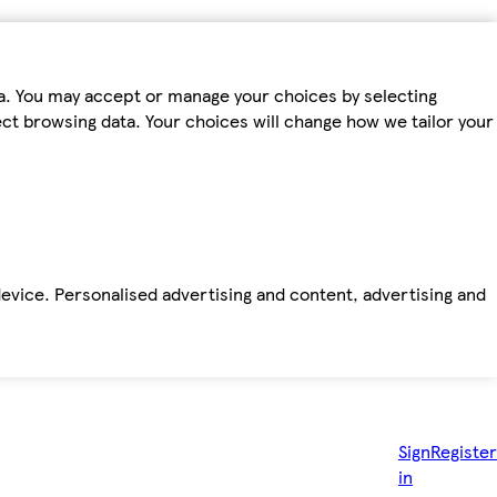
ta. You may accept or manage your choices by selecting
fect browsing data. Your choices will change how we tailor your
device. Personalised advertising and content, advertising and
Sign
Register
in