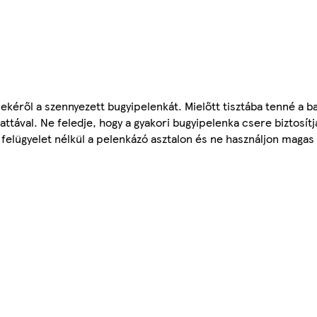
mekéről a szennyezett bugyipelenkát. Mielőtt tisztába tenné a 
ttával. Ne feledje, hogy a gyakori bugyipelenka csere biztosít
 felügyelet nélkül a pelenkázó asztalon és ne használjon magas