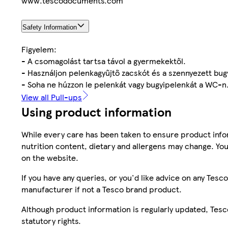
www.tescodocuments.com
Safety Information
Figyelem:
- A csomagolást tartsa távol a gyermekektől.
- Használjon pelenkagyűjtő zacskót és a szennyezett bug
- Soha ne húzzon le pelenkát vagy bugyipelenkát a WC-n
View all Pull-ups
Using product information
While every care has been taken to ensure product infor
nutrition content, dietary and allergens may change. You
on the website.
If you have any queries, or you'd like advice on any Te
manufacturer if not a Tesco brand product.
Although product information is regularly updated, Tesco 
statutory rights.