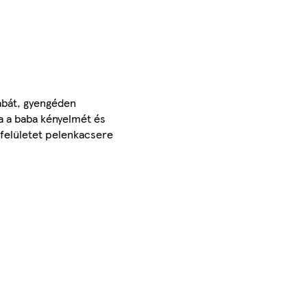
babát, gyengéden
ja a baba kényelmét és
 felületet pelenkacsere