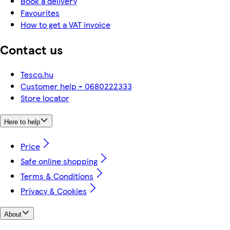
Book a delivery
Favourites
How to get a VAT invoice
Contact us
Tesco.hu
Customer help - 0680222333
Store locator
Here to help
Price
Safe online shopping
Terms & Conditions
Privacy & Cookies
About