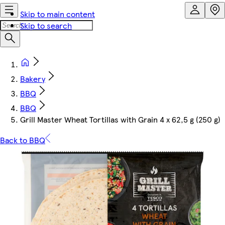
Skip to main content
Skip to search
Bakery
BBQ
BBQ
Grill Master Wheat Tortillas with Grain 4 x 62,5 g (250 g)
Back to BBQ