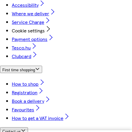
Accessibility
Where we deliver
Service Charge
Cookie settings
Payment options
Tesco.hu
Clubcard
First time shopping
How to shop
Registration
Book a delivery
Favourites
How to get a VAT invoice
Contact us