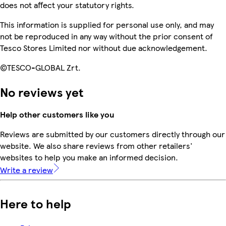
does not affect your statutory rights.
This information is supplied for personal use only, and may
not be reproduced in any way without the prior consent of
Tesco Stores Limited nor without due acknowledgement.
©TESCO-GLOBAL Zrt.
No reviews yet
Help other customers like you
Reviews are submitted by our customers directly through our
website. We also share reviews from other retailers'
websites to help you make an informed decision.
Write a review
Here to help