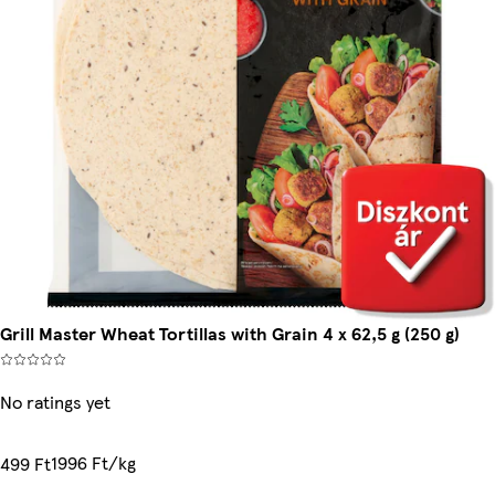
Grill Master Wheat Tortillas with Grain 4 x 62,5 g (250 g)
No ratings yet
1996 Ft/kg
499 Ft