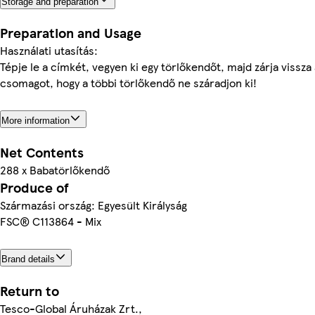
Storage and preparation
Preparation and Usage
Használati utasítás:
Tépje le a címkét, vegyen ki egy törlőkendőt, majd zárja vissza 
csomagot, hogy a többi törlőkendő ne száradjon ki!
More information
Net Contents
288 x Babatörlőkendő
Produce of
Származási ország: Egyesült Királyság
FSC® C113864 - Mix
Brand details
Return to
Tesco-Global Áruházak Zrt.,