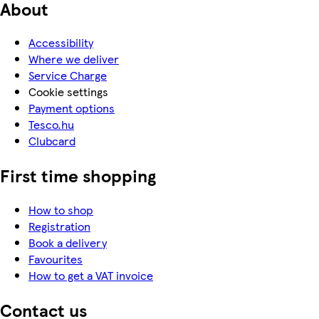
About
Accessibility
Where we deliver
Service Charge
Cookie settings
Payment options
Tesco.hu
Clubcard
First time shopping
How to shop
Registration
Book a delivery
Favourites
How to get a VAT invoice
Contact us