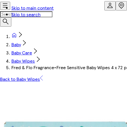
Skip to main content
Skip to search
Baby
Baby Care
Baby Wipes
Fred & Flo Fragrance-Free Sensitive Baby Wipes 4 x 72 
Back to Baby Wipes