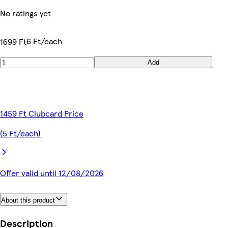
No ratings yet
6 Ft/each
1699 Ft
Add
1459 Ft Clubcard Price
(5 Ft/each)
Offer valid until 12/08/2026
About this product
Description