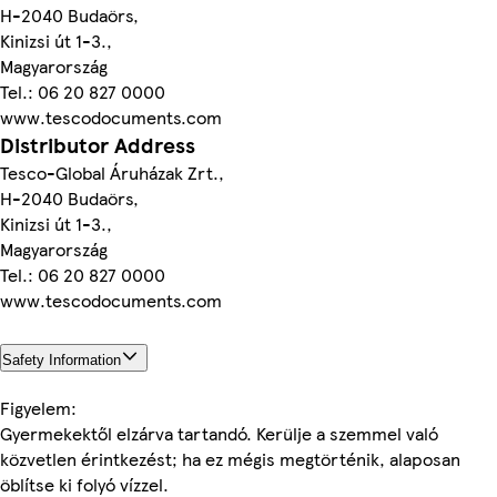
H-2040 Budaörs,
Kinizsi út 1-3.,
Magyarország
Tel.: 06 20 827 0000
www.tescodocuments.com
Distributor Address
Tesco-Global Áruházak Zrt.,
H-2040 Budaörs,
Kinizsi út 1-3.,
Magyarország
Tel.: 06 20 827 0000
www.tescodocuments.com
Safety Information
Figyelem:
Gyermekektől elzárva tartandó. Kerülje a szemmel való
közvetlen érintkezést; ha ez mégis megtörténik, alaposan
öblítse ki folyó vízzel.