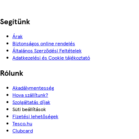
Segítünk
Árak
Biztonságos online rendelés
Általános Szerződési Feltételek
Adatkezelési és Cookie tájékoztató
Rólunk
Akadálymentesség
Hova szállítunk?
Szolgáltatás díjak
Süti beállítások
Fizetési lehetőségek
Tesco.hu
Clubcard