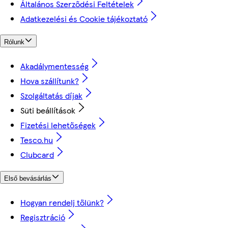
Általános Szerződési Feltételek
Adatkezelési és Cookie tájékoztató
Rólunk
Akadálymentesség
Hova szállítunk?
Szolgáltatás díjak
Süti beállítások
Fizetési lehetőségek
Tesco.hu
Clubcard
Első bevásárlás
Hogyan rendelj tőlünk?
Regisztráció