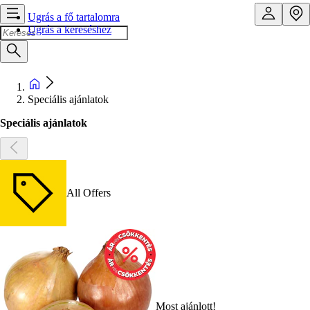
Ugrás a fő tartalomra
Ugrás a kereséshez
Speciális ajánlatok
Speciális ajánlatok
All Offers
Most ajánlott!