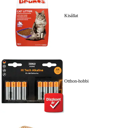
Kisállat
Otthon-hobbi