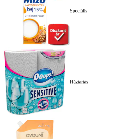
Speciális
Háztartás