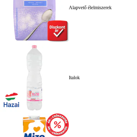
Alapvető élelmiszerek
Italok