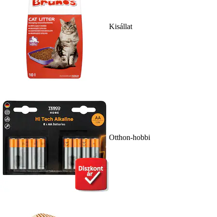
Kisállat
Otthon-hobbi