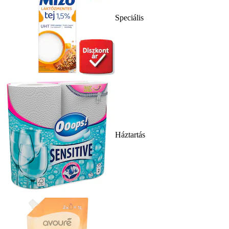
Speciális
Háztartás