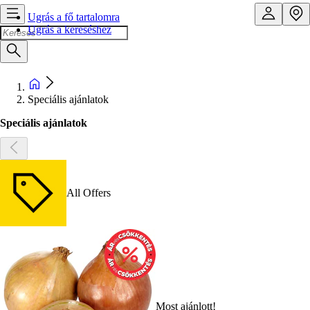
Ugrás a fő tartalomra
Ugrás a kereséshez
Speciális ajánlatok
Speciális ajánlatok
All Offers
Most ajánlott!