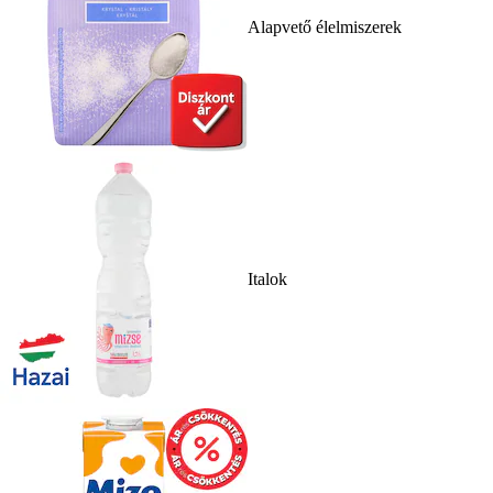
Alapvető élelmiszerek
Italok