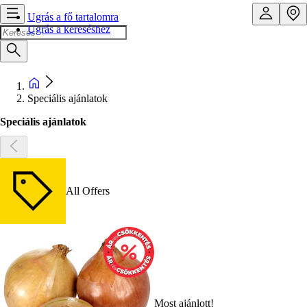
Ugrás a fő tartalomra
Ugrás a kereséshez
Speciális ajánlatok
Speciális ajánlatok
All Offers
Most ajánlott!