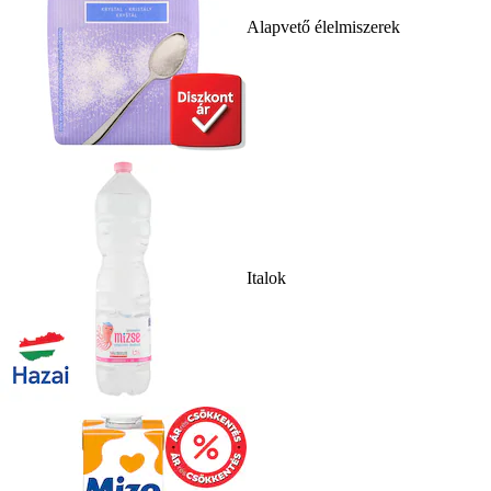
Alapvető élelmiszerek
Italok