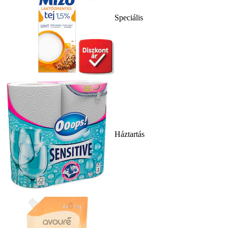
Speciális
Háztartás