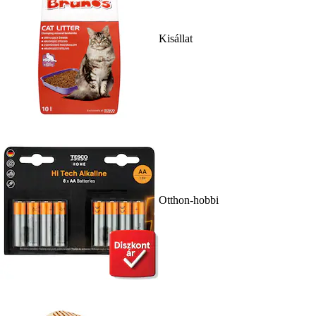
Kisállat
Otthon-hobbi