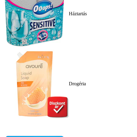
Háztartás
Drogéria