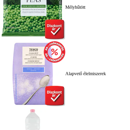
Mélyhűtött
Alapvető élelmiszerek