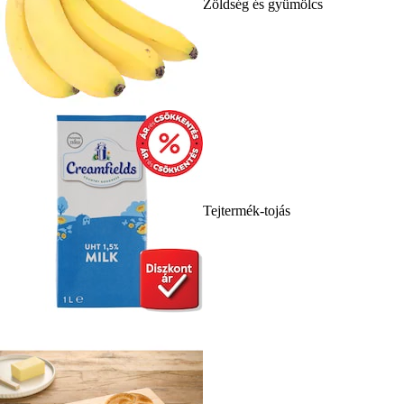
Zöldség és gyümölcs
Tejtermék-tojás