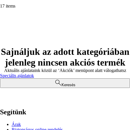
17 items
Sajnáljuk az adott kategóriában
jelenleg nincsen akciós termék
Aktuális ajánlataink közül az ‘Akciók’ menüpont alatt válogathatsz
Speciális ajánlatok
Keresés
Segítünk
Árak
Biztonságos online rendelés