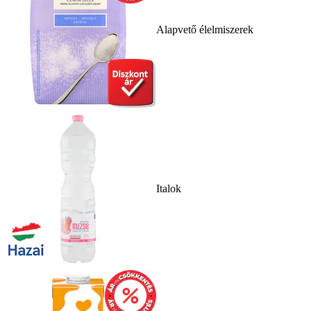
Alapvető élelmiszerek
Italok