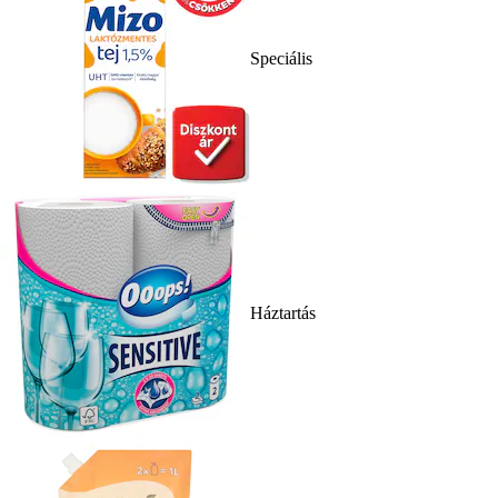
Speciális
Háztartás