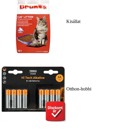
Kisállat
Otthon-hobbi