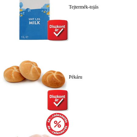
Tejtermék-tojás
Pékáru